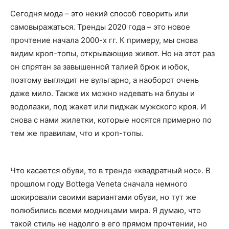
Сегодня мода – это некий способ говорить или
самовыражаться. Тренды 2020 года – это новое
прочтение начала 2000-х гг. К примеру, мы снова
видим кроп-топы, открывающие живот. Но на этот раз
он спрятан за завышенной талией брюк и юбок,
поэтому выглядит не вульгарно, а наоборот очень
даже мило. Также их можно надевать на блузы и
водолазки, под жакет или пиджак мужского кроя. И
снова с нами жилетки, которые носятся примерно по
тем же правилам, что и кроп-топы.
Что касается обуви, то в тренде «квадратный нос». В
прошлом году Bottega Veneta сначала немного
шокировали своими вариантами обуви, но тут же
полюбились всеми модницами мира. Я думаю, что
такой стиль не надолго в его прямом прочтении, но