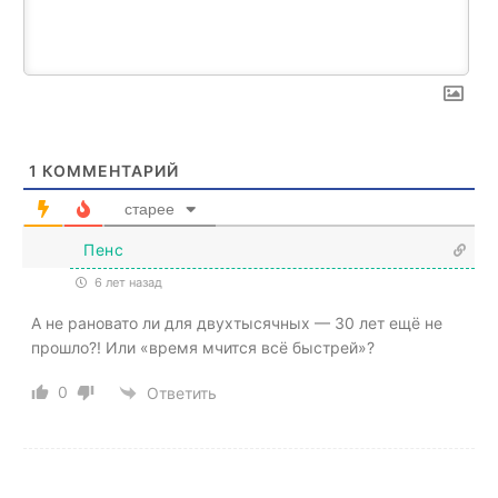
1
КОММЕНТАРИЙ
старее
Пенс
6 лет назад
А не рановато ли для двухтысячных — 30 лет ещё не
прошло?! Или «время мчится всё быстрей»?
0
Ответить