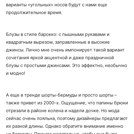
варианты «угольных» носов будут с нами еще
продолжительное время.
Блузы в стиле барокко: с пышными рукавами и
квадратным вырезом, заправленные в высокие
джинсы. Лично мне очень импонирует такой вариант
сочетания яркой акцентной и даже праздничной
блузы с простыми джинсами. Это эффектно, необычно
и модно!
А еще в тренде шорты-бермуды и просто шорты –
также привет из 2000-х. Ощущение, что папины брюки
отрезали в районе колена и надели дочке. Но мода
сейчас очень лояльна, поэтому дизайнеры предлагают
их разной длины. Однако обратите внимание именно
на бермуды. Причем желательно, чтобы они были