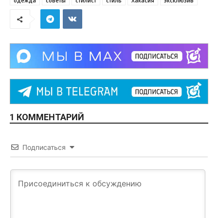
одежда
советы
стилист
стиль
Хакасия
эксклюзив
1 КОММЕНТАРИЙ
Подписаться