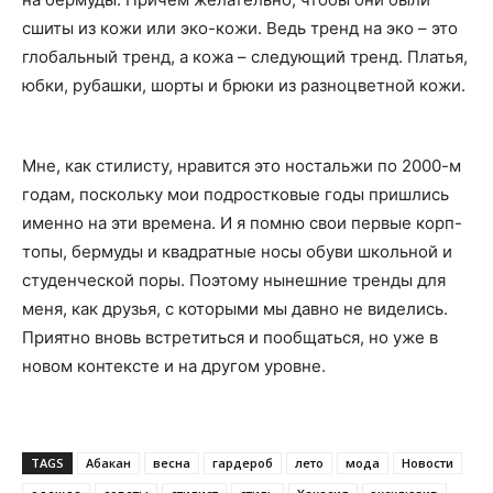
сшиты из кожи или эко-кожи. Ведь тренд на эко – это
глобальный тренд, а кожа – следующий тренд. Платья,
юбки, рубашки, шорты и брюки из разноцветной кожи.
Мне, как стилисту, нравится это ностальжи по 2000-м
годам, поскольку мои подростковые годы пришлись
именно на эти времена. И я помню свои первые корп-
топы, бермуды и квадратные носы обуви школьной и
студенческой поры. Поэтому нынешние тренды для
меня, как друзья, с которыми мы давно не виделись.
Приятно вновь встретиться и пообщаться, но уже в
новом контексте и на другом уровне.
TAGS
Абакан
весна
гардероб
лето
мода
Новости