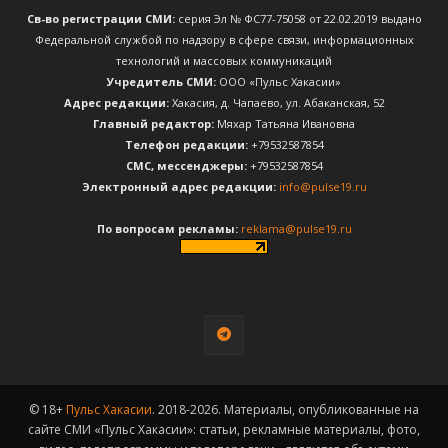
Св-во регистрации СМИ:
серия Эл № ФС77-75058 от 22.02.2019 выдано
Федеральной службой по надзору в сфере связи, информационных
технологий и массовых коммуникаций
Учредитель СМИ:
ООО «Пульс Хакасии»
Адрес редакции:
Хакасия, д. Чапаево, ул. Абаканская, 52
Главный редактор:
Мяхар Татьяна Ивановна
Телефон редакции:
+79532587854
CМС, мессенджеры:
+79532587854
Электронный адрес редакции:
info@pulse19.ru
По вопросам рекламы:
reklama@pulse19.ru
© 18+
Пульс Хакасии
. 2018-2026. Материалы, опубликованные на
сайте СМИ «Пульс Хакасии»: статьи, рекламные материалы, фото,