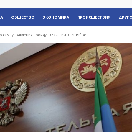
КА
ОБЩЕСТВО
ЭКОНОМИКА
ПРОИСШЕСТВИЯ
ДРУГО
 самоуправления пройдут в Хакасии в сентябре