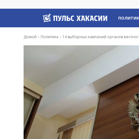
Пульс
ПОЛИТИ
Хакасии
Домой
Политика
14 выборных кампаний органов местного