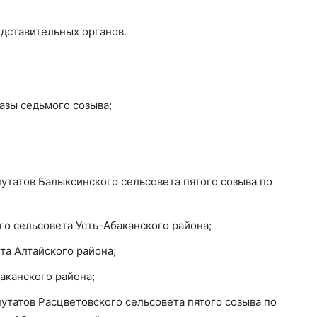
редставительных органов.
азы седьмого созыва;
утатов Балыксинского сельсовета пятого созыва по
 сельсовета Усть-Абаканского района;
та Алтайского района;
аканского района;
татов Расцветовского сельсовета пятого созыва по