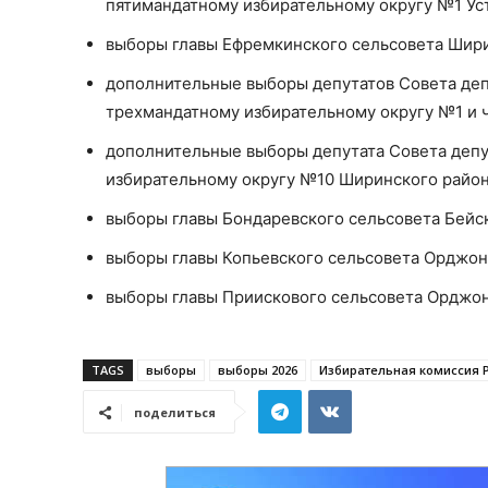
пятимандатному избирательному округу №1 Ус
выборы главы Ефремкинского сельсовета Шири
дополнительные выборы депутатов Совета деп
трехмандатному избирательному округу №1 и 
дополнительные выборы депутата Совета депу
избирательному округу №10 Ширинского район
выборы главы Бондаревского сельсовета Бейск
выборы главы Копьевского сельсовета Орджон
выборы главы Приискового сельсовета Орджон
TAGS
выборы
выборы 2026
Избирательная комиссия 
поделиться