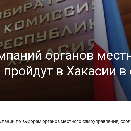
мпаний органов мест
пройдут в Хакасии в
ампаний по выборам органов местного самоуправления, соо