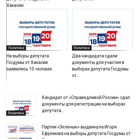
Хакасии
Политика
Политика
На выборы депутата
Два кандидата сдали
Госдумы от Хакасии
документы для участия в
заявились 10 человек
выборах депутата Госдумы
от...
Кандидат от «Справедливой России» сдал
документы для регистрации на выборах
депутата...
Политика
Партия «Зеленые» выдвинула Игоря
Ефремова на выборы депутата Госдумы от