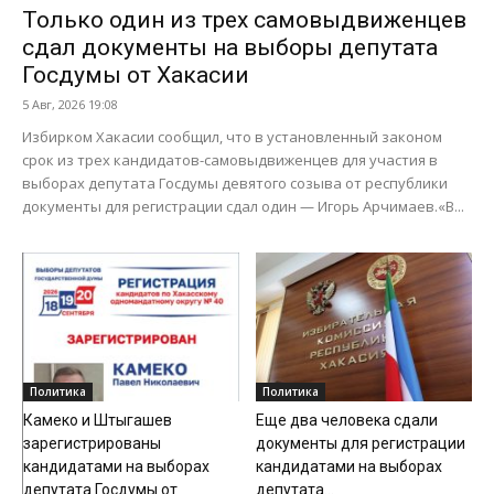
Только один из трех самовыдвиженцев
сдал документы на выборы депутата
Госдумы от Хакасии
5 Авг, 2026 19:08
Избирком Хакасии сообщил, что в установленный законом
срок из трех кандидатов-самовыдвиженцев для участия в
выборах депутата Госдумы девятого созыва от республики
документы для регистрации сдал один — Игорь Арчимаев.«В...
Политика
Политика
Камеко и Штыгашев
Еще два человека сдали
зарегистрированы
документы для регистрации
кандидатами на выборах
кандидатами на выборах
депутата Госдумы от
депутата...