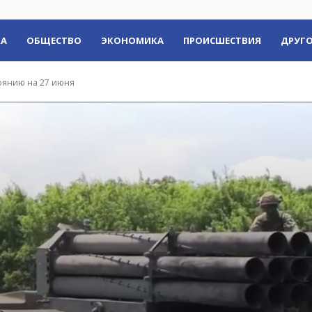
КА
ОБЩЕСТВО
ЭКОНОМИКА
ПРОИСШЕСТВИЯ
ДРУГО
оянию на 27 июня