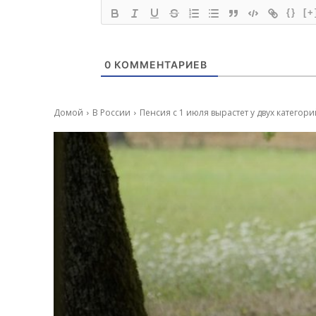
{}
[+
0
КОММЕНТАРИЕВ