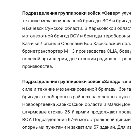
Подразделения группировки войск «Север»
улуч
технике механизированной бригады ВСУ и бригад
и Бачевск Сумской области. В Харьковской обла
мотопехотной бригад ВСУ и бригады теробороны 
Казачья Лопань и Сосновый Бор Харьковской обл
бронетранспортер М113 производства США, боев
полевой артиллерии, две станции радиоэлектрон
производства.
Подразделения группировки войск «Запад»
заня
силе и технике механизированной бригады, бриг
бригады теробороны в районах населенных пункт
Новосергеевка Харьковской области и Маяки До
штурмовые отряды 25-й армии продолжают прод
ВСУ. Подразделения 67-й мотострелковой дивизии
опорными пунктами и захватили 57 зданий. Для и