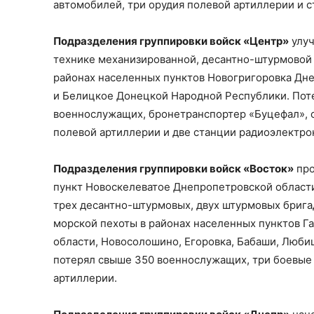
автомобилей, три орудия полевой артиллерии и 
Подразделения группировки войск «Центр»
улуч
технике механизированной, десантно-штурмовой 
районах населенных пунктов Новогригоровка Дне
и Белицкое Донецкой Народной Республики. Пот
военнослужащих, бронетранспортер «Буцефал», 
полевой артиллерии и две станции радиоэлектро
Подразделения группировки войск «Восток»
про
пункт Новоскелеватое Днепропетровской области
трех десантно-штурмовых, двух штурмовых брига
морской пехоты в районах населенных пунктов Г
области, Новосолошино, Егоровка, Бабаши, Люби
потерял свыше 350 военнослужащих, три боевые
артиллерии.