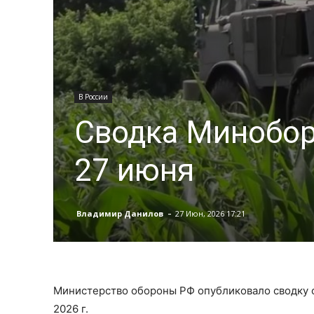
В России
Сводка Минобор
27 июня
-
Владимир Данилов
27 Июн, 2026 17:21
Министерство обороны РФ опубликовало сводку о
2026 г.