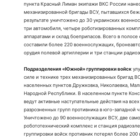
пункта Красный Лиман экипажи ВКС России нане
механизированной бригады ВСУ, пытавшихся бежат
результате уничтожено до 30 украинских военнос
три автомобиля, четыре роботизированных компл
аппаратами и склад боеприпасов. Всего в полосе
составили более 220 военнослужащих, бронеавтом
орудия полевой артиллерии и три станции радио
Подразделения «Южной» группировки войск
улу
силе и технике трех механизированных бригад В
населенных пунктов Дружковка, Николаевка, Мал
Народной Республики. В населенном пункте Кон
ведут активные наступательные действия на все
разрозненных групп противника в юго-западной ч
Уничтожено до 90 военнослужащих ВСУ, две само
робототехнический комплекс и станция радиоэле
группировки войск противник потерял более 200