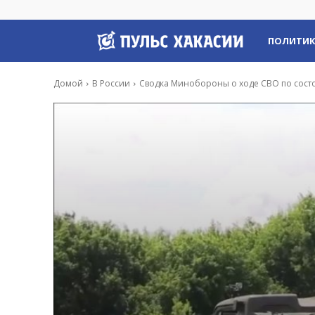
Пульс
ПОЛИТИ
Хакасии
Домой
В России
Сводка Минобороны о ходе СВО по сост