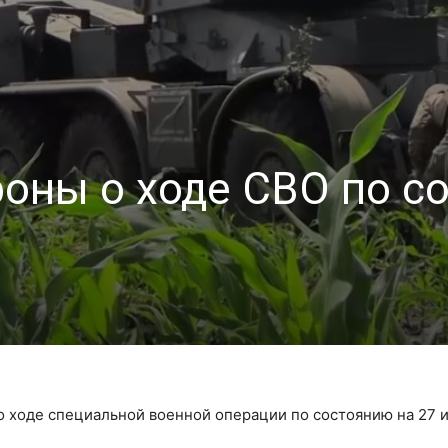
оны о ходе СВО по с
 ходе специальной военной операции по состоянию на 27 