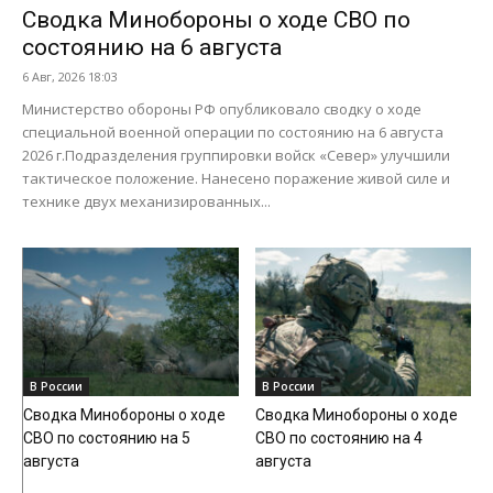
Сводка Минобороны о ходе СВО по
состоянию на 6 августа
6 Авг, 2026 18:03
Министерство обороны РФ опубликовало сводку о ходе
специальной военной операции по состоянию на 6 августа
2026 г.Подразделения группировки войск «Север» улучшили
тактическое положение. Нанесено поражение живой силе и
технике двух механизированных...
В России
В России
Сводка Минобороны о ходе
Сводка Минобороны о ходе
СВО по состоянию на 5
СВО по состоянию на 4
августа
августа