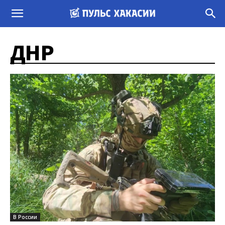
ДНР
В России