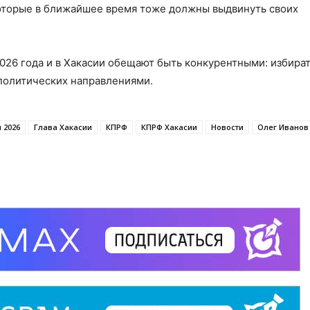
которые в ближайшее время тоже должны выдвинуть своих
2026 года и в Хакасии обещают быть конкурентными: избира
политических направлениями.
 2026
Глава Хакасии
КПРФ
КПРФ Хакасии
Новости
Олег Иванов