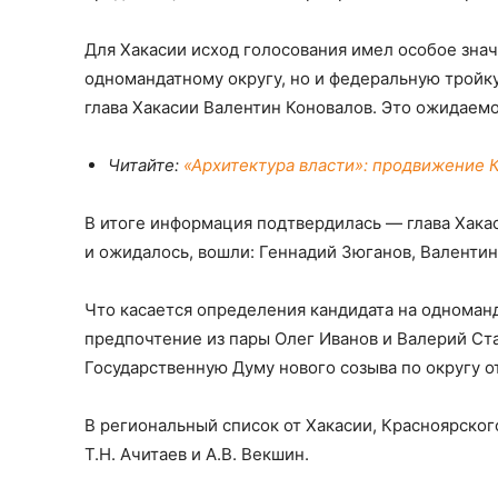
Для Хакасии исход голосования имел особое знач
одномандатному округу, но и федеральную тройку
глава Хакасии Валентин Коновалов. Это ожидаем
Читайте:
«Архитектура власти»: продвижение 
В итоге информация подтвердилась — глава Хакас
и ожидалось, вошли: Геннадий Зюганов, Валенти
Что касается определения кандидата на одноманда
предпочтение из пары Олег Иванов и Валерий Ст
Государственную Думу нового созыва по округу о
В региональный список от Хакасии, Красноярског
Т.Н. Ачитаев и А.В. Векшин.