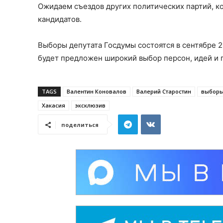
Ожидаем съездов других политических партий, 
кандидатов.
Выборы депутата Госдумы состоятся в сентябре 
будет предложен широкий выбор персон, идей и 
TAGS
Валентин Коновалов
Валерий Старостин
выборы
Хакасия
эксклюзив
поделиться