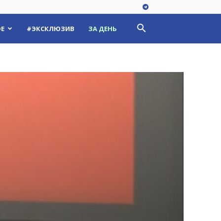
Е
#ЭКСКЛЮЗИВ
ЗА ДЕНЬ