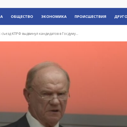
КА
ОБЩЕСТВО
ЭКОНОМИКА
ПРОИСШЕСТВИЯ
ДРУГО
: съезд КПРФ выдвинул кандидатов в Госдуму...