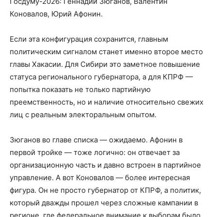
Госдуму-2026: Геннадий Зюганов, Валентин
Коновалов, Юрий Афонин.
Если эта конфигурация сохранится, главным
политическим сигналом станет именно второе место
главы Хакасии. Для Сибири это заметное повышение
статуса регионального губернатора, а для КПРФ —
попытка показать не только партийную
преемственность, но и наличие относительно свежих
лиц с реальным электоральным опытом.
Зюганов во главе списка — ожидаемо. Афонин в
первой тройке — тоже логично: он отвечает за
организационную часть и давно встроен в партийное
управление. А вот Коновалов — более интересная
фигура. Он не просто губернатор от КПРФ, а политик,
который дважды прошел через сложные кампании в
регионе, где федеральное внимание к выборам было