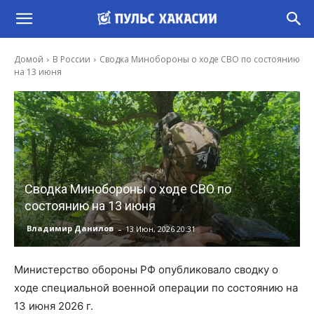
Домой
В России
Сводка Минобороны о ходе СВО по состоянию
на 13 июня
Сводка Минобороны о ходе СВО по
состоянию на 13 июня
-
Владимир Данилов
13 Июн, 2026 20:31
Министерство обороны РФ опубликовало сводку о
ходе специальной военной операции по состоянию на
13 июня 2026 г.