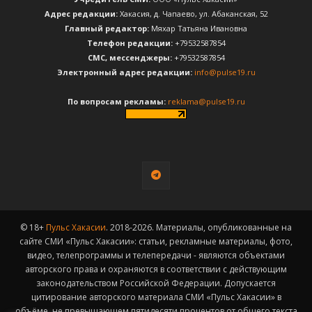
Адрес редакции:
Хакасия, д. Чапаево, ул. Абаканская, 52
Главный редактор:
Мяхар Татьяна Ивановна
Телефон редакции:
+79532587854
CМС, мессенджеры:
+79532587854
Электронный адрес редакции:
info@pulse19.ru
По вопросам рекламы:
reklama@pulse19.ru
© 18+
Пульс Хакасии
. 2018-2026. Материалы, опубликованные на
сайте СМИ «Пульс Хакасии»: статьи, рекламные материалы, фото,
видео, телепрограммы и телепередачи - являются объектами
авторского права и охраняются в соответствии с действующим
законодательством Российской Федерации. Допускается
цитирование авторского материала СМИ «Пульс Хакасии» в
объёме, не превышающем пятидесяти процентов от общего текста