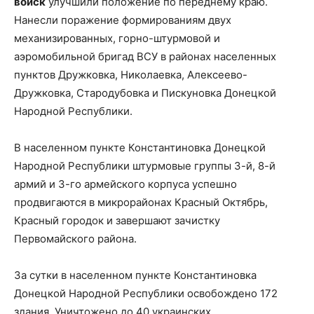
войск
улучшили положение по переднему краю.
Нанесли поражение формированиям двух
механизированных, горно-штурмовой и
аэромобильной бригад ВСУ в районах населенных
пунктов Дружковка, Николаевка, Алексеево-
Дружковка, Стародубовка и Пискуновка Донецкой
Народной Республики.
В населенном пункте Константиновка Донецкой
Народной Республики штурмовые группы 3-й, 8-й
армий и 3-го армейского корпуса успешно
продвигаются в микрорайонах Красный Октябрь,
Красный городок и завершают зачистку
Первомайского района.
За сутки в населенном пункте Константиновка
Донецкой Народной Республики освобождено 172
здания. Уничтожено до 40 украинских