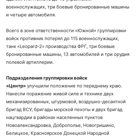
военнослужащих, три боевые бронированные машины
и четыре автомобиля.
Всего в зоне ответственности «Южной» группировки
войск противник потерял до 115 военнослужащих,
танк «Leopard-2» производства ФРГ, три боевые
бронированные машины, 13 автомобилей и три орудия
полевой артиллерии.
Подразделения группировки войск
«Центр»
улучшили положение по переднему краю.
Нанесли поражение живой силе и технике двух
механизированных, штурмовой, воздушно-десантной
бригад ВСУ, бригады морской пехоты и двух бригад
нацгвардии в районах населенных пунктов
Новоалександровка, Доброполье, Новогришино,
Белицкое, Красноярское Донецкой Народной