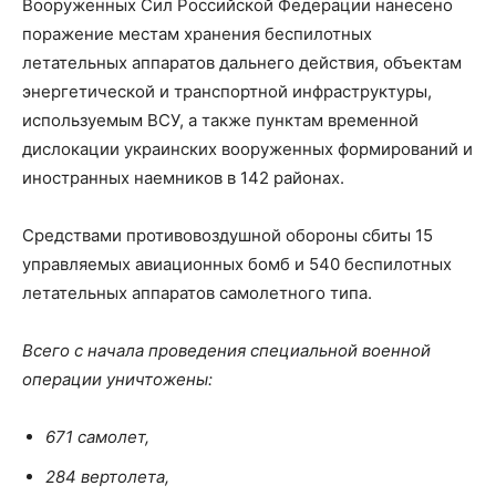
Вооруженных Сил Российской Федерации нанесено
поражение местам хранения беспилотных
летательных аппаратов дальнего действия, объектам
энергетической и транспортной инфраструктуры,
используемым ВСУ, а также пунктам временной
дислокации украинских вооруженных формирований и
иностранных наемников в 142 районах.
Средствами противовоздушной обороны сбиты 15
управляемых авиационных бомб и 540 беспилотных
летательных аппаратов самолетного типа.
Всего с начала проведения специальной военной
операции уничтожены:
671 самолет,
284 вертолета,