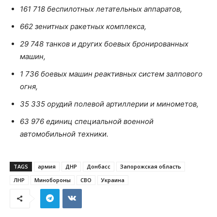
161 718 беспилотных летательных аппаратов,
662 зенитных ракетных комплекса,
29 748 танков и других боевых бронированных
машин,
1 736 боевых машин реактивных систем залпового
огня,
35 335 орудий полевой артиллерии и минометов,
63 976 единиц специальной военной
автомобильной техники.
TAGS
армия
ДНР
Донбасс
Запорожская область
ЛНР
Минобороны
СВО
Украина