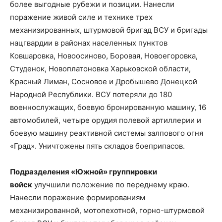
более выгодные рубежи и позиции. Нанесли
поражение живой силе и технике трех
механизированных, штурмовой бригад ВСУ и бригады
нацгвардии в районах населенных пунктов
Ковшаровка, Новоосиново, Боровая, Новоегоровка,
Студенок, Новоплатоновка Харьковской области,
Красный Лиман, Сосновое и Дробышево Донецкой
Народной Республики. ВСУ потеряли до 180
военнослужащих, боевую бронированную машину, 16
автомобилей, четыре орудия полевой артиллерии и
боевую машину реактивной системы залпового огня
«Град». Уничтожены пять складов боеприпасов.
Подразделения «Южной» группировки
войск
улучшили положение по переднему краю.
Нанесли поражение формированиям
механизированной, мотопехотной, горно-штурмовой