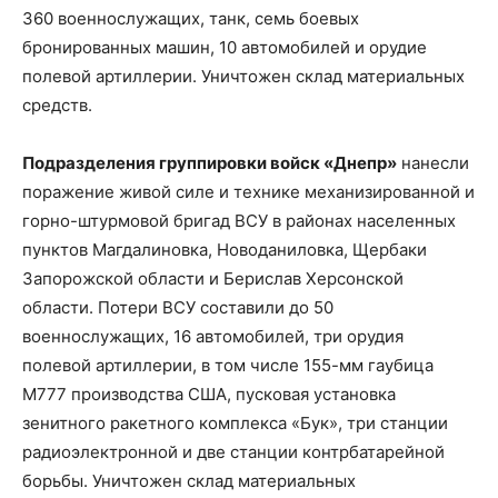
360 военнослужащих, танк, семь боевых
бронированных машин, 10 автомобилей и орудие
полевой артиллерии. Уничтожен склад материальных
средств.
Подразделения группировки войск «Днепр»
нанесли
поражение живой силе и технике механизированной и
горно-штурмовой бригад ВСУ в районах населенных
пунктов Магдалиновка, Новоданиловка, Щербаки
Запорожской области и Берислав Херсонской
области. Потери ВСУ составили до 50
военнослужащих, 16 автомобилей, три орудия
полевой артиллерии, в том числе 155-мм гаубица
М777 производства США, пусковая установка
зенитного ракетного комплекса «Бук», три станции
радиоэлектронной и две станции контрбатарейной
борьбы. Уничтожен склад материальных