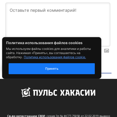
Св-во регистрации СМИ:
серия Эл № ФС77-75058 от 22.02.2019 выдано