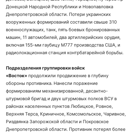
Донецкой Народной Республики и Новопавловка
Днепропетровской области. Потери украинских
вооруженных формирований составили свыше 310
военнослужащих, танк, пять боевых бронированных
машин, 11 автомобилей, два артиллерийских орудия,
включая 155-мм гаубицу М777 производства США, и
радиолокационная станция контрбатарейной борьбы.
Подразделения группировки войск
«Восток»
продолжили продвижение в глубину
обороны противника. Нанесли поражение
формированиям механизированной, десантно-
штурмовой бригад и двух штурмовых полков ВСУ в
районах населенных пунктов Любицкое, Ровное,
Верхняя Терса, Криничное, Комсомольское, Чаривное,
Риздвянка Запорожской области и Покровское
Днепропетровской области. Противник потерял более