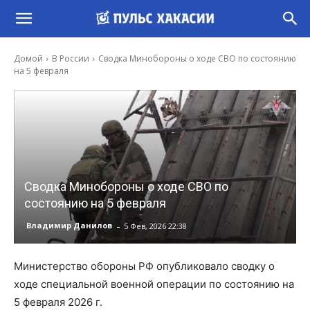
Домой
В России
Сводка Минобороны о ходе СВО по состоянию
на 5 февраля
Сводка Минобороны о ходе СВО по
состоянию на 5 февраля
-
Владимир Данилов
5 Фев, 2026 22:38
Министерство обороны РФ опубликовало сводку о
ходе специальной военной операции по состоянию на
5 февраля 2026 г.