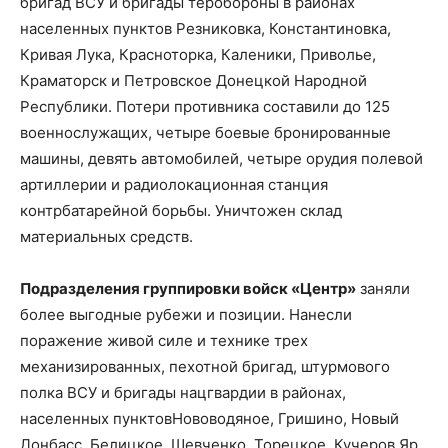
бригад ВСУ и бригады теробороны в районах
населенных пунктов Резниковка, Константиновка,
Кривая Лука, Красноторка, Каленики, Приволье,
Краматорск и Петровское Донецкой Народной
Республики. Потери противника составили до 125
военнослужащих, четыре боевые бронированные
машины, девять автомобилей, четыре орудия полевой
артиллерии и радиолокационная станция
контрбатарейной борьбы. Уничтожен склад
материальных средств.
Подразделения группировки войск «Центр»
заняли
более выгодные рубежи и позиции. Нанесли
поражение живой силе и технике трех
механизированных, пехотной бригад, штурмового
полка ВСУ и бригады нацгвардии в районах,
населенных пунктовНововодяное, Гришино, Новый
Донбасс, Белицкое, Шевченко, Торецкое, Кучеров Яр