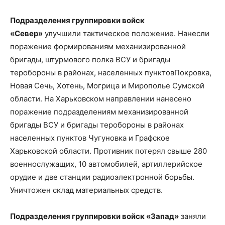
Подразделения группировки войск
«Север»
улучшили тактическое положение. Нанесли
поражение формированиям механизированной
бригады, штурмового полка ВСУ и бригады
теробороны в районах, населенных пунктовПокровка,
Новая Сечь, Хотень, Могрица и Мирополье Сумской
области. На Харьковском направлении нанесено
поражение подразделениям механизированной
бригады ВСУ и бригады теробороны в районах
населенных пунктов Чугуновка и Графское
Харьковской области. Противник потерял свыше 280
военнослужащих, 10 автомобилей, артиллерийское
орудие и две станции радиоэлектронной борьбы.
Уничтожен склад материальных средств.
Подразделения группировки войск «Запад»
заняли