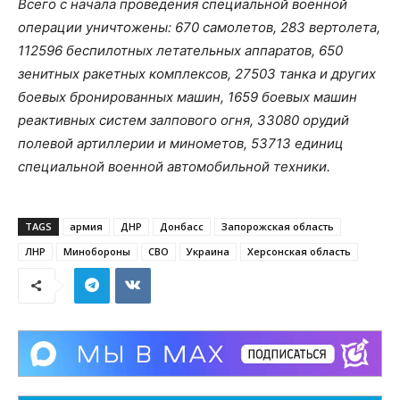
Всего с начала проведения специальной военной
операции уничтожены: 670 самолетов, 283 вертолета,
112596 беспилотных летательных аппаратов, 650
зенитных ракетных комплексов, 27503 танка и других
боевых бронированных машин, 1659 боевых машин
реактивных систем залпового огня, 33080 орудий
полевой артиллерии и минометов, 53713 единиц
специальной военной автомобильной техники.
TAGS
армия
ДНР
Донбасс
Запорожская область
ЛНР
Минобороны
СВО
Украина
Херсонская область