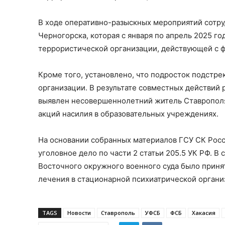
В ходе оперативно-разыскных мероприятий сотр
Черногорска, которая с января по апрель 2025 г
террористической организации, действующей с фе
Кроме того, установлено, что подросток подстре
организации. В результате совместных действий 
выявлен несовершеннолетний житель Ставрополя
акций насилия в образовательных учреждениях.
На основании собранных материалов ГСУ СК Росс
уголовное дело по части 2 статьи 205.5 УК РФ. В
Восточного окружного военного суда было приня
лечения в стационарной психиатрической организ
TAGS
Новости
Ставрополь
УФСБ
ФСБ
Хакасия