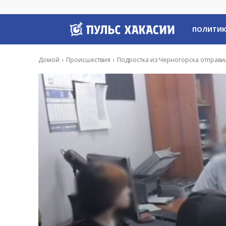
Пульс
ПОЛИТИ
Хакасии
Домой
Происшествия
Подростка из Черногорска отправи