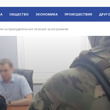
КА
ОБЩЕСТВО
ЭКОНОМИКА
ПРОИСШЕСТВИЯ
ДРУГО
ли на принудительное лечение за экстремизм