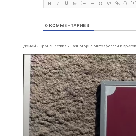
{}
[+
0
КОММЕНТАРИЕВ