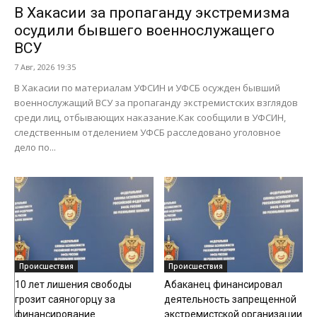
В Хакасии за пропаганду экстремизма
осудили бывшего военнослужащего
ВСУ
7 Авг, 2026 19:35
В Хакасии по материалам УФСИН и УФСБ осужден бывший
военнослужащий ВСУ за пропаганду экстремистских взглядов
среди лиц, отбывающих наказание.Как сообщили в УФСИН,
следственным отделением УФСБ расследовано уголовное
дело по...
Происшествия
Происшествия
10 лет лишения свободы
Абаканец финансировал
грозит саяногорцу за
деятельность запрещенной
финансирование
экстремистской организации