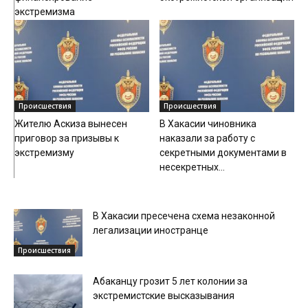
экстремизма
Происшествия
Происшествия
Жителю Аскиза вынесен
В Хакасии чиновника
приговор за призывы к
наказали за работу с
экстремизму
секретными документами в
несекретных...
В Хакасии пресечена схема незаконной
легализации иностранце
Происшествия
Абаканцу грозит 5 лет колонии за
экстремистские высказывания