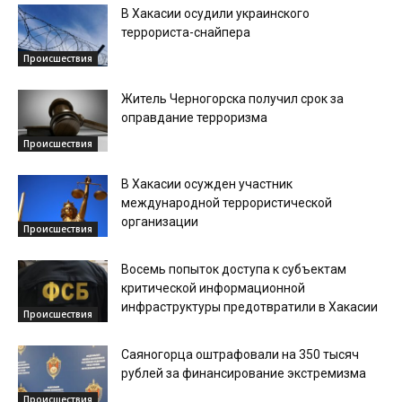
В Хакасии осудили украинского
террориста-снайпера
Происшествия
Житель Черногорска получил срок за
оправдание терроризма
Происшествия
В Хакасии осужден участник
международной террористической
организации
Происшествия
Восемь попыток доступа к субъектам
критической информационной
инфраструктуры предотвратили в Хакасии
Происшествия
Саяногорца оштрафовали на 350 тысяч
рублей за финансирование экстремизма
Происшествия