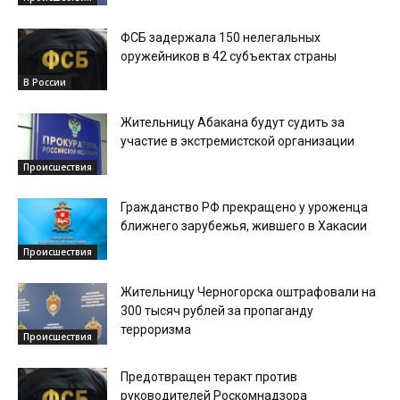
ФСБ задержала 150 нелегальных
оружейников в 42 субъектах страны
В России
Жительницу Абакана будут судить за
участие в экстремистской организации
Происшествия
Гражданство РФ прекращено у уроженца
ближнего зарубежья, жившего в Хакасии
Происшествия
Жительницу Черногорска оштрафовали на
300 тысяч рублей за пропаганду
терроризма
Происшествия
Предотвращен теракт против
руководителей Роскомнадзора