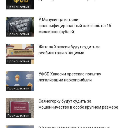
Происшествия
У Минусинца изъяли
фальсифицированный алкоголь на 15
миллионов рублей
Происшествия
Жителя Хакасии будут судить за
реабилитацию нацизма
Происшествия
УФСБ Хакасии пресекло попытку
легализации наркоприбыли
Происшествия
Саяногорку будут судить за
мошенничество в особо крупном размере
Происшествия