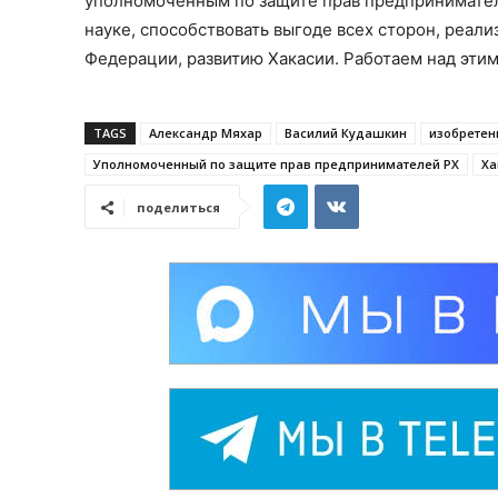
уполномоченным по защите прав предпринимателе
науке, способствовать выгоде всех сторон, реал
Федерации, развитию Хакасии. Работаем над этим
TAGS
Александр Мяхар
Василий Кудашкин
изобретен
Уполномоченный по защите прав предпринимателей РХ
Ха
поделиться