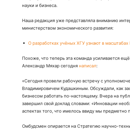
науки и бизнеса.
Наша редакция уже представляла вниманию интер
министерством экономического развития:
О разработках учёных ХГУ узнают в масштабах 
Похоже, что теперь эта команда усиливается ещ
Александр Мяхар сегодня
написал
:
«Сегодня провели рабочую встречу с уполномоч
Владимировичем Кудашкиным. Обсуждали, как зас
бизнесом работать по-настоящему. Вчера на пуб
завершил свой доклад словами: «Инновации необ
аспектах того, что имелось ввиду мы предметно 
Омбудсмен опирается на Стратегию научно-техни