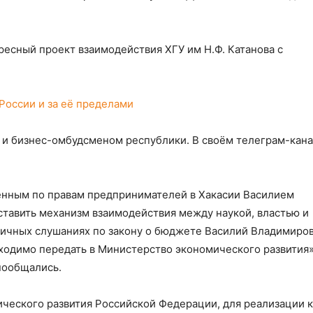
есный проект взаимодействия ХГУ им Н.Ф. Катанова с
России и за её пределами
ё и бизнес-омбудсменом республики. В своём телеграм-кан
енным по правам предпринимателей в Хакасии Василием
тавить механизм взаимодействия между наукой, властью и
личных слушаниях по закону о бюджете Василий Владимиро
ходимо передать в Министерство экономического развития»
пообщались.
ческого развития Российской Федерации, для реализации 