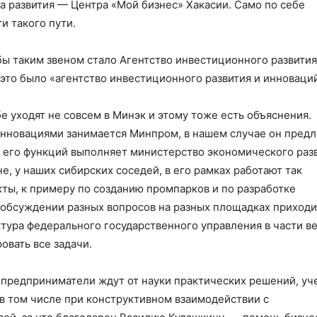
 развития — Центра «Мой бизнес» Хакасии. Само по себе
и такого пути.
ы таким звеном стало Агентство инвестиционного развития,
это было «агентство инвестиционного развития и инноваций
бе уходят не совсем в Минэк и этому тоже есть объяснения.
инновациями занимается Минпром, в нашем случае он пред
ь его функций выполняет министерство экономического разв
, у наших сибирских соседей, в его рамках работают так
ы, к примеру по созданию промпарков и по разработке
 обсуждении разных вопросов на разных площадках приходи
ктура федерального государственного управления в части в
вать все задачи.
 предприниматели ждут от науки практических решений, у
 в том числе при конструктивном взаимодействии с