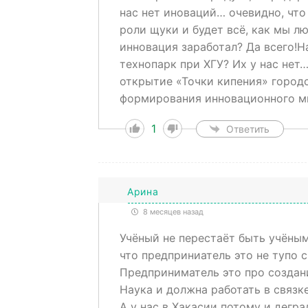
нас нет иноваций… очевидно, что 
роли щуки и будет всё, как мы лю
инновация заработал? Да всего!Н
технопарк при ХГУ? Их у нас нет
открытие «Точки кипения» город
формирования инновационного м
1
Ответить
Арина
8 месяцев назад
Учёный не перестаёт быть учёным
что предприниатель это не тупо с
Предприниматель это про создани
Наука и должна работать в связке
А у нас в Хакасии потому и дегра