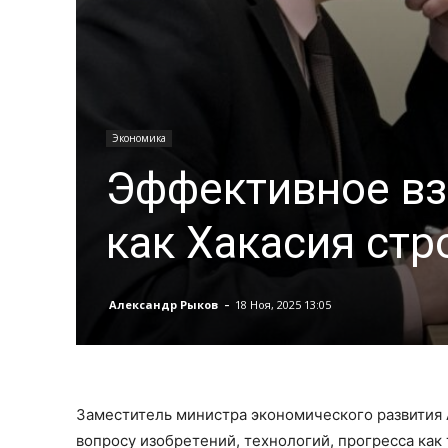
Экономика
Эффективное вз
как Хакасия стр
-
Александр Рыков
18 Ноя, 2025 13:05
Заместитель министра экономического развития
вопросу изобретений, технологий, прогресса как