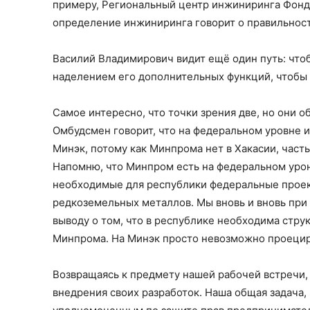
примеру, Региональный центр инжиниринга Фонда
определение инжиниринга говорит о правильност
Василий Владимирович видит ещё один путь: чтоб
наделением его дополнительных функций, чтобы 
Самое интересно, что точки зрения две, но они о
Омбудсмен говорит, что на федеральном уровне 
Минэк, потому как Минпрома нет в Хакасии, част
Напомню, что Минпром есть на федеральном уроне
необходимые для республики федеральные проект
редкоземельных металлов. Мы вновь и вновь при
выводу о том, что в республике необходима стру
Минпрома. На Минэк просто невозможно проециро
Возвращаясь к предмету нашей рабочей встречи,
внедрения своих разработок. Наша общая задача,