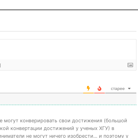
]
старее
не могут конверировать свои достижения (большой
кой конвертации достижений у ученых ХГУ) в
иниматели не могут ничего изобрести… и поэтому у