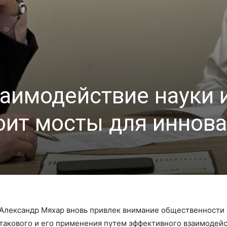
аимодействие науки и
оит мосты для иннов
 Александр Мяхар вновь привлек внимание общественности 
 такового и его применения путем эффективного взаимодей