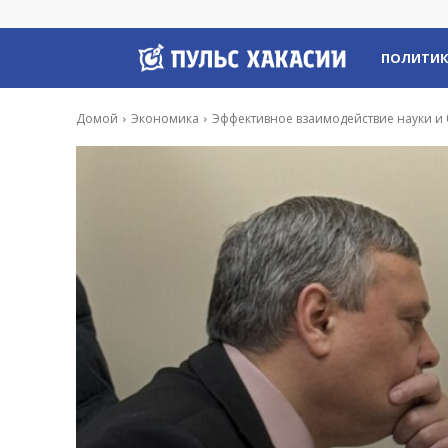
Пульс
ПОЛИТИ
Хакасии
Домой
Экономика
Эффективное взаимодействие науки и 