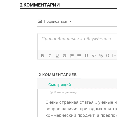
2 КОММЕНТАРИИ
Подписаться
{}
[+
2
КОММЕНТАРИЕВ
Смотрящий
8 месяцев назад
Очень странная статья… ученые 
вопрос наличия пригодных для та
коммерческий продукт, а предпр