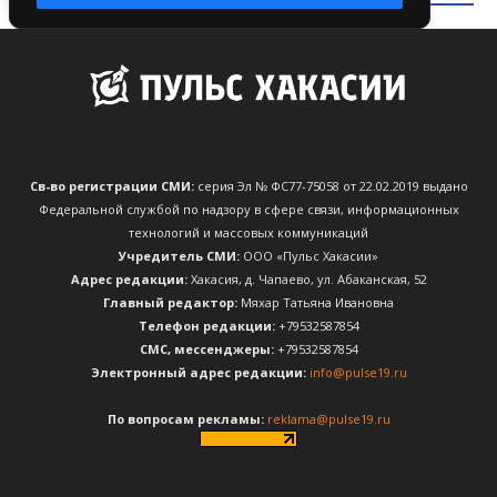
Св-во регистрации СМИ:
серия Эл № ФС77-75058 от 22.02.2019 выдано
Федеральной службой по надзору в сфере связи, информационных
технологий и массовых коммуникаций
Учредитель СМИ:
ООО «Пульс Хакасии»
Адрес редакции:
Хакасия, д. Чапаево, ул. Абаканская, 52
Главный редактор:
Мяхар Татьяна Ивановна
Телефон редакции:
+79532587854
CМС, мессенджеры:
+79532587854
Электронный адрес редакции:
info@pulse19.ru
По вопросам рекламы:
reklama@pulse19.ru