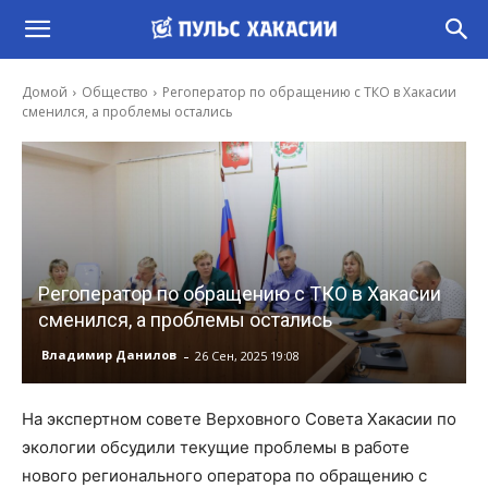
Домой
Общество
Регоператор по обращению с ТКО в Хакасии
сменился, а проблемы остались
Регоператор по обращению с ТКО в Хакасии
сменился, а проблемы остались
-
Владимир Данилов
26 Сен, 2025 19:08
На экспертном совете Верховного Совета Хакасии по
экологии обсудили текущие проблемы в работе
нового регионального оператора по обращению с