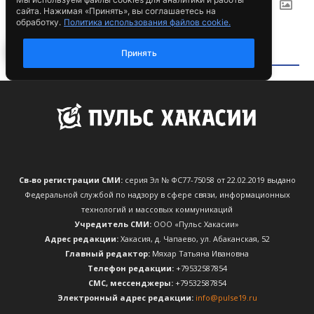
Св-во регистрации СМИ:
серия Эл № ФС77-75058 от 22.02.2019 выдано
Федеральной службой по надзору в сфере связи, информационных
технологий и массовых коммуникаций
Учредитель СМИ:
ООО «Пульс Хакасии»
Адрес редакции:
Хакасия, д. Чапаево, ул. Абаканская, 52
Главный редактор:
Мяхар Татьяна Ивановна
Телефон редакции:
+79532587854
CМС, мессенджеры:
+79532587854
Электронный адрес редакции:
info@pulse19.ru