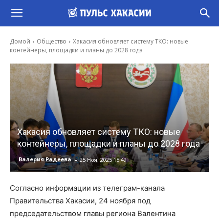
Домой
Общество
Хакасия обновляет систему ТКО: новые
контейнеры, площадки и планы до 2028 года
Хакасия обновляет систему ТКО: новые
контейнеры, площадки и планы до 2028 года
-
Валерия Радеева
25 Ноя, 2025 15:49
Согласно информации из телеграм-канала
Правительства Хакасии, 24 ноября под
председательством главы региона Валентина