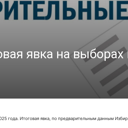
вая явка на выборах 
025 года. Итоговая явка, по предварительным данным Изби