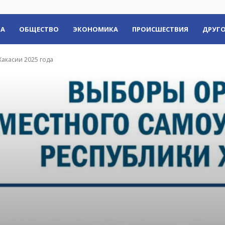
КА
ОБЩЕСТВО
ЭКОНОМИКА
ПРОИСШЕСТВИЯ
ДРУГО
Хакасии 2025 года