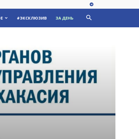
Е
#ЭКСКЛЮЗИВ
ЗА ДЕНЬ