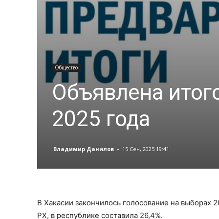
Общество
Объявлена итого
2025 года
-
Владимир Данилов
15 Сен, 2025 19:41
В Хакасии закончилось голосование на выборах 2
РХ, в республике составила 26,4%.