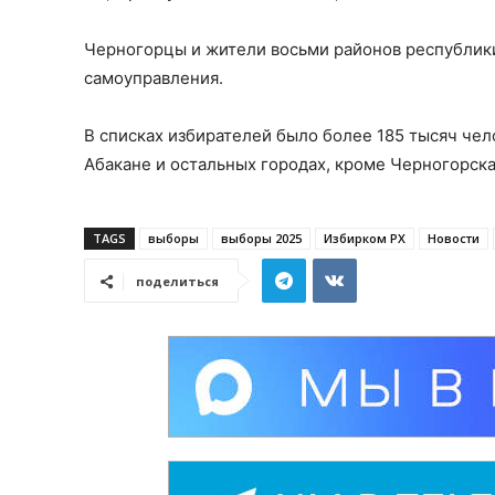
Черногорцы и жители восьми районов республики
самоуправления.
В списках избирателей было более 185 тысяч чело
Абакане и остальных городах, кроме Черногорска
TAGS
выборы
выборы 2025
Избирком РХ
Новости
поделиться