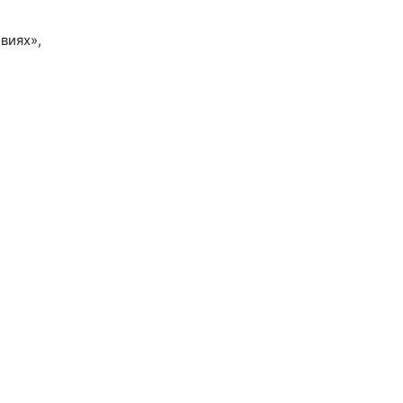
виях»,