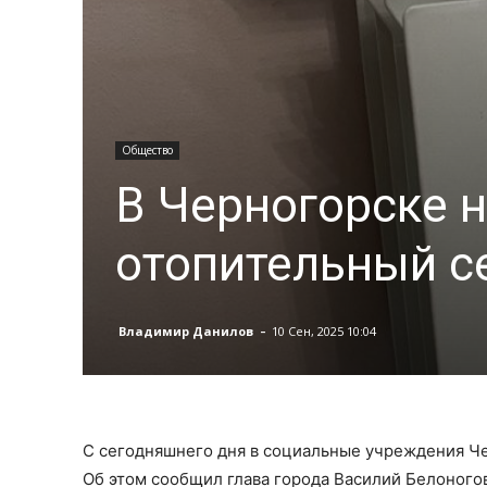
Общество
В Черногорске н
отопительный с
-
Владимир Данилов
10 Сен, 2025 10:04
С сегодняшнего дня в социальные учреждения Че
Об этом сообщил глава города Василий Белоногов