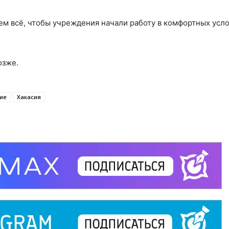
ем всё, чтобы учреждения начали работу в комфортных усло
озже.
ие
Хакасия