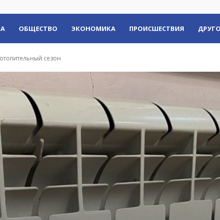
КА
ОБЩЕСТВО
ЭКОНОМИКА
ПРОИСШЕСТВИЯ
ДРУГО
 отопительный сезон