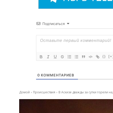
Подписаться
{}
[+
0
КОММЕНТАРИЕВ