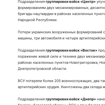
Подразделения
группировки войск «Центр»
улуч
формированиям двух механизированных, десантн
бригады нацгвардии в районах населенных пункт
Народной Республики.
Потери украинских вооруженных формирований с
машины, три автомобиля и четыре артиллерийски
Подразделения
группировки войск «Восток»
про
поражение живой силе и технике двух механизир
районах населенных пунктов Новогригоровка, Но
Днепропетровской области.
ВСУ потеряли более 205 военнослужащих, два та
артиллерийских орудия. Уничтожены два склада 
Подразделения
группировки войск «Днепр»
нане