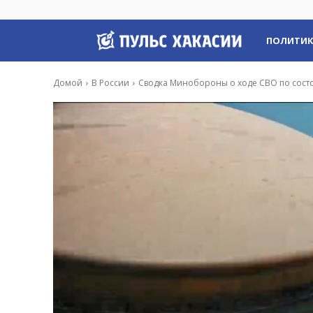
Пульс
ПОЛИТИ
Хакасии
Домой
В России
Сводка Минобороны о ходе СВО по сост