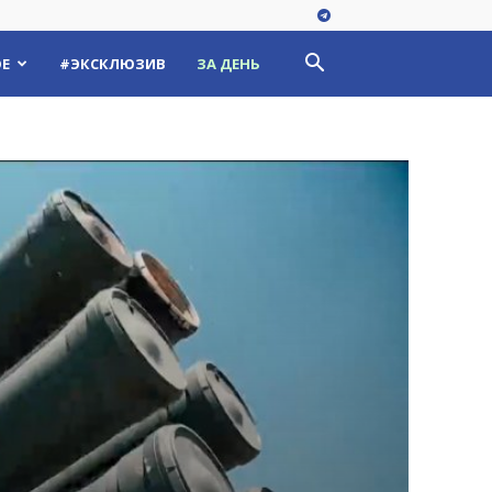
Е
#ЭКСКЛЮЗИВ
ЗА ДЕНЬ