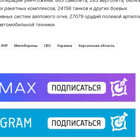
 операции уничтожены: 663 самолета, 283 вертолета, 6804
х ракетных комплексов, 24156 танков и других боевых
вных систем залпового огня, 27079 орудий полевой артилл
автомобильной техники.
ЛНР
Минобороны
СВО
Украина
Херсонская область