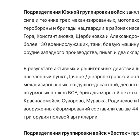
Подразделения Южной группировки войск
занял
силе и технике трех механизированных, мотопех
теробороны и бригады нацгвардии в районах насе
Гора, Константиновка, Щербиновка и Александро
более 130 военнослужащих, танк, боевую машину
орудие западного производства, пикап и два скл
В результате активных и решительных действий
п
населенный пункт Дачное Днепропетровской об
механизированных, воздушно-десантной, десантн
штурмовых полков ВСУ, бригады морской пехоты 
Красноармейск, Суворово, Муравка, Родинское и
вооруженных формирований составили свыше 440
три орудия полевой артиллерии.
Подразделения группировки войск «Восток»
про