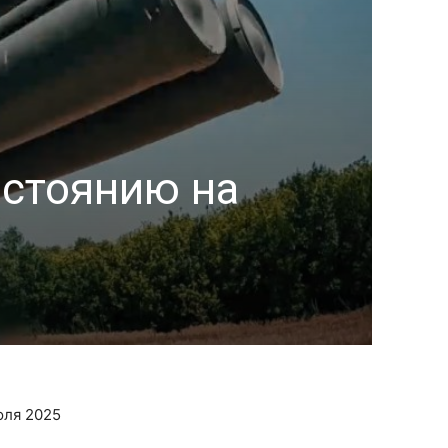
остоянию на
юля 2025