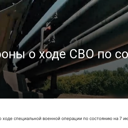
оны о ходе СВО по с
 ходе специальной военной операции по состоянию на 7 и