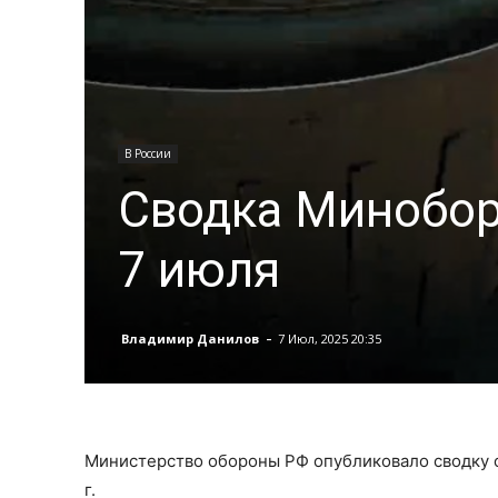
В России
Сводка Минобор
7 июля
-
Владимир Данилов
7 Июл, 2025 20:35
Министерство обороны РФ опубликовало сводку о
г.