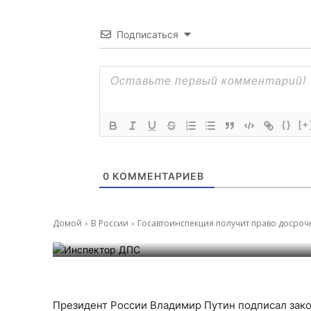
Подписаться
{}
[+
0
КОММЕНТАРИЕВ