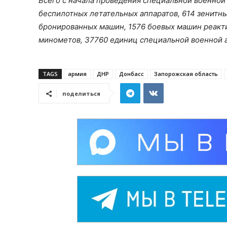
Всего с начала проведения специальной военной
беспилотных летательных аппаратов, 614 зенитны
бронированных машин, 1576 боевых машин реакти
минометов, 37760 единиц специальной военной 
TAGS
армия
ДНР
Донбасс
Запорожская область
поделиться