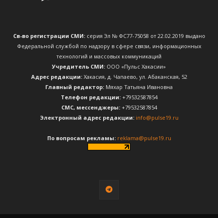
Св-во регистрации СМИ:
серия Эл № ФС77-75058 от 22.02.2019 выдано
Федеральной службой по надзору в сфере связи, информационных
технологий и массовых коммуникаций
Учредитель СМИ:
ООО «Пульс Хакасии»
Адрес редакции:
Хакасия, д. Чапаево, ул. Абаканская, 52
Главный редактор:
Мяхар Татьяна Ивановна
Телефон редакции:
+79532587854
CМС, мессенджеры:
+79532587854
Электронный адрес редакции:
info@pulse19.ru
По вопросам рекламы:
reklama@pulse19.ru