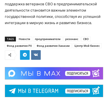
поддержка ветеранов СВО в предпринимательской
деятельности становится важным элементом
государственной политики, способствуя их успешной
интеграции в мирную жизнь и развитию бизнеса.
TAGS
Новости
предприниматели
резонанс
СВО
Фонд развития РХ
Фонд развития Хакасии
Центр Мой бизнес