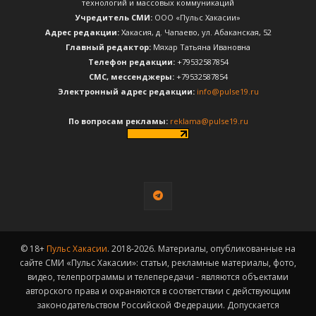
технологий и массовых коммуникаций
Учредитель СМИ:
ООО «Пульс Хакасии»
Адрес редакции:
Хакасия, д. Чапаево, ул. Абаканская, 52
Главный редактор:
Мяхар Татьяна Ивановна
Телефон редакции:
+79532587854
CМС, мессенджеры:
+79532587854
Электронный адрес редакции:
info@pulse19.ru
По вопросам рекламы:
reklama@pulse19.ru
© 18+
Пульс Хакасии
. 2018-2026. Материалы, опубликованные на
сайте СМИ «Пульс Хакасии»: статьи, рекламные материалы, фото,
видео, телепрограммы и телепередачи - являются объектами
авторского права и охраняются в соответствии с действующим
законодательством Российской Федерации. Допускается