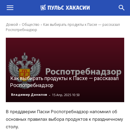
Домой
Общество
Как выбирать продукты к Пасхе — рассказал
Роспотребнадзор
Как выбирать продукты к Пасхе — рассказал
Роспотребнадзор
-
Владимир Данилов
15 Апр, 2025 10:50
В преддверии Пасхи Роспотребнадзор напомнил об
основных правилах выбора продуктов к праздничному
столу.