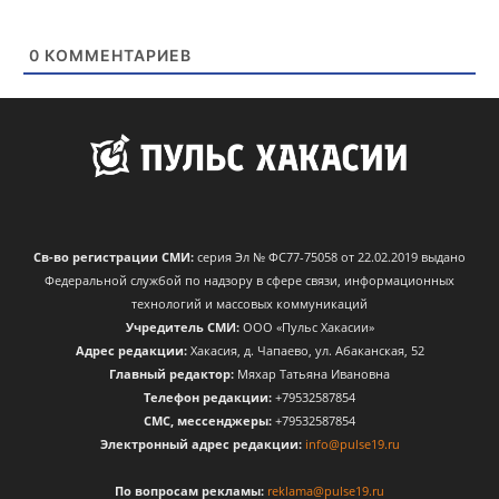
0
КОММЕНТАРИЕВ
Св-во регистрации СМИ:
серия Эл № ФС77-75058 от 22.02.2019 выдано
Федеральной службой по надзору в сфере связи, информационных
технологий и массовых коммуникаций
Учредитель СМИ:
ООО «Пульс Хакасии»
Адрес редакции:
Хакасия, д. Чапаево, ул. Абаканская, 52
Главный редактор:
Мяхар Татьяна Ивановна
Телефон редакции:
+79532587854
CМС, мессенджеры:
+79532587854
Электронный адрес редакции:
info@pulse19.ru
По вопросам рекламы:
reklama@pulse19.ru