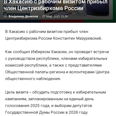
В Хакасию с рабочим визитом прибыл
член Центризбиркома России
От
Владимир Данилов
-
27 Мар, 2025 10:39
В Хакасию с рабочим визитом прибыл член
Центризбиркома России Константин Мазуревский.
Как сообщил Избирком Хакасии, он проведет встречи
с руководством республики, членами избирательных
комиссий республики, а также с представителями
Общественной палаты региона и волонтерами Центра
общественного наблюдения.
Цель визита – обсудить подготовку к избирательным
кампаниям, запланированным на единый день
голосования 2025 года, и выборам депутатов
Государственной Думы России в 2026 году.