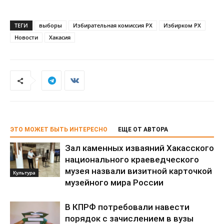
ТЕГИ
выборы
Избирательная комиссия РХ
Избирком РХ
Новости
Хакасия
ЭТО МОЖЕТ БЫТЬ ИНТЕРЕСНО
ЕЩЕ ОТ АВТОРА
Зал каменных изваяний Хакасского
национального краеведческого
музея назвали визитной карточкой
Культура
музейного мира России
В КПРФ потребовали навести
порядок с зачислением в вузы