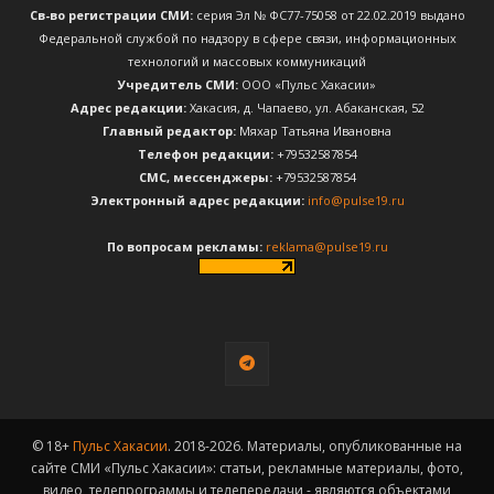
Св-во регистрации СМИ:
серия Эл № ФС77-75058 от 22.02.2019 выдано
Федеральной службой по надзору в сфере связи, информационных
технологий и массовых коммуникаций
Учредитель СМИ:
ООО «Пульс Хакасии»
Адрес редакции:
Хакасия, д. Чапаево, ул. Абаканская, 52
Главный редактор:
Мяхар Татьяна Ивановна
Телефон редакции:
+79532587854
CМС, мессенджеры:
+79532587854
Электронный адрес редакции:
info@pulse19.ru
По вопросам рекламы:
reklama@pulse19.ru
© 18+
Пульс Хакасии
. 2018-2026. Материалы, опубликованные на
сайте СМИ «Пульс Хакасии»: статьи, рекламные материалы, фото,
видео, телепрограммы и телепередачи - являются объектами