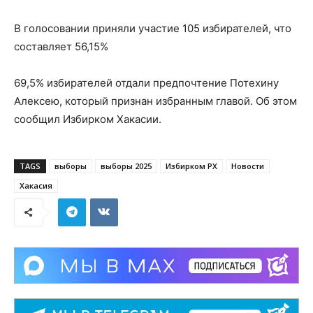
В голосовании приняли участие 105 избирателей, что
составляет 56,15%
69,5% избирателей отдали предпочтение Потехину
Алексею, который признан избранным главой. Об этом
сообщил Избирком Хакасии.
TAGS
выборы
выборы 2025
Избирком РХ
Новости
Хакасия