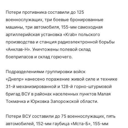
Потери противника составили до 125
военнослужащих, три боевые бронированные
машины, три автомобиля, 155-мм самоходная
артиллерийская установка «Krab» польского
производства и станция радиоэлектронной борьбы
«Анклав-Н». Уничтожены полевой склад
боеприпасов и склад горючего.
Подразделениями группировки войск
«Днепр» нанесено поражение живой силе и технике
31-й механизированной и 128-й горно-штурмовой
бригад ВСУ в районах населенных пунктов Малая
Токмачка и Юрковка Запорожской области.
Потери ВСУ составили до 75 военнослужащих, пять
автомобилей, 152-мм гаубица «Мста-Б», 155-мм