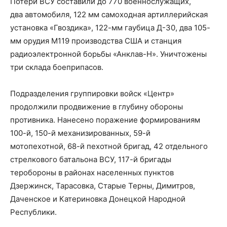
Потери ВСУ составили до 770 военнослужащих,
два автомобиля, 122 мм самоходная артиллерийская
установка «Гвоздика», 122-мм гаубица Д-30, два 105-
мм орудия М119 производства США и станция
радиоэлектронной борьбы «Анклав-Н». Уничтожены
три склада боеприпасов.
Подразделения группировки войск «Центр»
продолжили продвижение в глубину обороны
противника. Нанесено поражение формированиям
100-й, 150-й механизированных, 59-й
мотопехотной, 68-й пехотной бригад, 42 отдельного
стрелкового батальона ВСУ, 117-й бригады
теробороны в районах населенных пунктов
Дзержинск, Тарасовка, Старые Терны, Димитров,
Даченское и Катериновка Донецкой Народной
Республики.