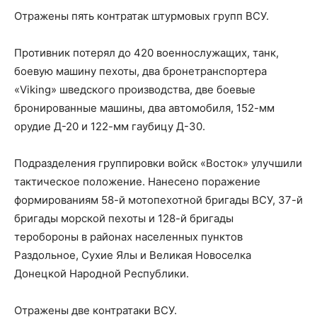
Отражены пять контратак штурмовых групп ВСУ.
Противник потерял до 420 военнослужащих, танк,
боевую машину пехоты, два бронетранспортера
«Viking» шведского производства, две боевые
бронированные машины, два автомобиля, 152-мм
орудие Д-20 и 122-мм гаубицу Д-30.
Подразделения группировки войск «Восток» улучшили
тактическое положение. Нанесено поражение
формированиям 58-й мотопехотной бригады ВСУ, 37-й
бригады морской пехоты и 128-й бригады
теробороны в районах населенных пунктов
Раздольное, Сухие Ялы и Великая Новоселка
Донецкой Народной Республики.
Отражены две контратаки ВСУ.