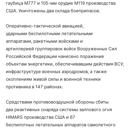
гаубица М777 и 105-мм орудие М119 производства
США. Уничтожены два склада боеприпасов.
Оперативно-тактической авиацией,
ударными беспилотными летательными
аппаратами, ракетными войсками и
артиллерией группировок войск Вооруженных Сил
Российской Федерации нанесено поражение
объектам энергетики, обеспечивавшим действия ВСУ,
инфраструктуре военных аэродромов, а также
скоплениям живой силы и военной техники
противника в 147 районах.
Средствами противовоздушной обороны сбиты
два реактивных снаряда системы залпового огня
HIMARS производства США и 67
беспилотных летательных аппаратов самолетного