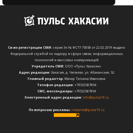
Св-во регистрации СМИ:
серия Эл № ФС77-75058 от 22.02.2019 выдано
Федеральной службой по надзору в сфере связи, информационных
технологий и массовых коммуникаций
Учредитель СМИ:
ООО «Пульс Хакасии»
Адрес редакции:
Хакасия, д. Чапаево, ул. Абаканская, 52
Главный редактор:
Мяхар Татьяна Ивановна
Телефон редакции:
+79532587854
CМС, мессенджеры:
+79532587854
Электронный адрес редакции:
info@pulse19.ru
По вопросам рекламы:
reklama@pulse19.ru