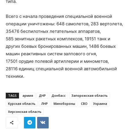
типа.
Всего с начала проведения специальной военной
операции уничтожены: 648 самолетов, 283 вертолета,
35476 беспилотных летательных аппаратов,
585 зенитных ракетных комплексов, 19151 танк и
других боевых бронированных машин, 1486 боевых
машин реактивных систем залпового огня,
17501 орудие полевой артиллерии и минометов,
28116 единиц специальной военной автомобильной
техники.
TAGS
армия
ДНР
Донбасс
Запорожская область
Курская область
ЛНР
Минобороны
СВО
Украина
Херсонская область