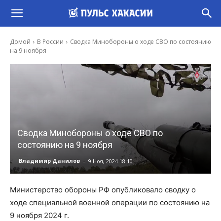
Домой
В России
Сводка Минобороны о ходе СВО по состоянию
на 9 ноября
Сводка Минобороны о ходе СВО по
состоянию на 9 ноября
-
Владимир Данилов
9 Ноя, 2024 18:10
Министерство обороны РФ опубликовало сводку о
ходе специальной военной операции по состоянию на
9 ноября 2024 г.