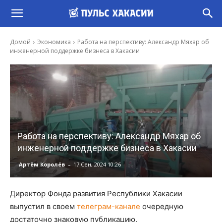
Домой
Экономика
Работа на перспективу: Александр Мяхар об
инженерной поддержке бизнеса в Хакасии
Работа на перспективу: Александр Мяхар об
инженерной поддержке бизнеса в Хакасии
-
Артём Королёв
17 Сен, 2024 10:26
Директор Фонда развития Республики Хакасии
выпустил в своем
телеграм-канале
очередную
достаточно знаковую публикацию.