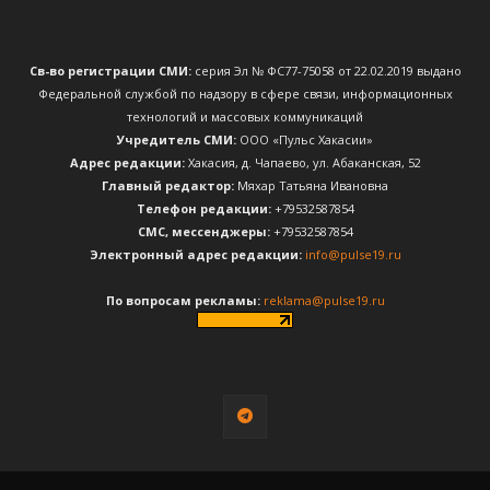
Св-во регистрации СМИ:
серия Эл № ФС77-75058 от 22.02.2019 выдано
Федеральной службой по надзору в сфере связи, информационных
технологий и массовых коммуникаций
Учредитель СМИ:
ООО «Пульс Хакасии»
Адрес редакции:
Хакасия, д. Чапаево, ул. Абаканская, 52
Главный редактор:
Мяхар Татьяна Ивановна
Телефон редакции:
+79532587854
CМС, мессенджеры:
+79532587854
Электронный адрес редакции:
info@pulse19.ru
По вопросам рекламы:
reklama@pulse19.ru