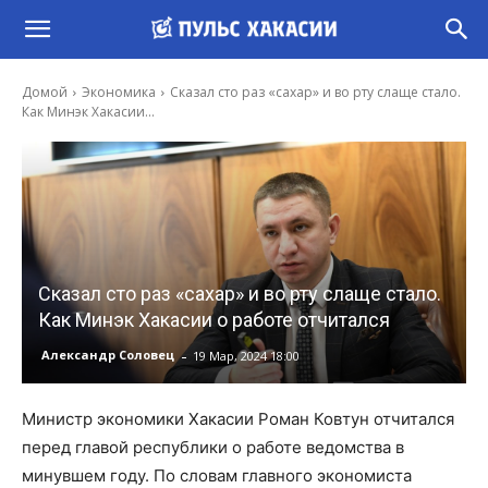
Домой
Экономика
Сказал сто раз «сахар» и во рту слаще стало.
Как Минэк Хакасии...
Сказал сто раз «сахар» и во рту слаще стало.
Как Минэк Хакасии о работе отчитался
-
Александр Соловец
19 Мар, 2024 18:00
Министр экономики Хакасии Роман Ковтун отчитался
перед главой республики о работе ведомства в
минувшем году. По словам главного экономиста