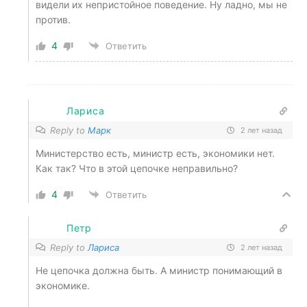
видели их непристойное поведение. Ну ладно, мы не
против.
4
Ответить
Лариса
Reply to
Марк
2 лет назад
Министерство есть, министр есть, экономики нет.
Как так? Что в этой цепочке неправильно?
4
Ответить
Петр
Reply to
Лариса
2 лет назад
Не цепочка должна быть. А министр понимающий в
экономике.