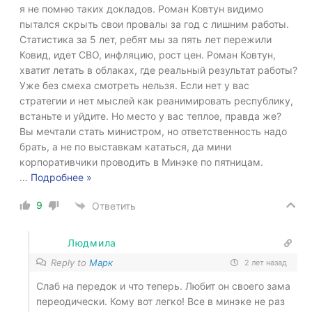
я не помню таких докладов. Роман Ковтун видимо
пытался скрыть свои провалы за год с лишним работы.
Статистика за 5 лет, ребят мы за пять лет пережили
Ковид, идет СВО, инфляцию, рост цен. Роман Ковтун,
хватит летать в облаках, где реальный результат работы?
Уже без смеха смотреть нельзя. Если нет у вас
стратегии и нет мыслей как реанимировать республику,
встаньте и уйдите. Но место у вас теплое, правда же?
Вы мечтали стать министром, но ответственность надо
брать, а не по выставкам кататься, да мини
корпоративчики проводить в Минэке по пятницам.
…
Подробнее »
9
Ответить
Людмила
Reply to
Марк
2 лет назад
Слаб на передок и что теперь. Любит он своего зама
переодически. Кому вот легко! Все в минэке не раз