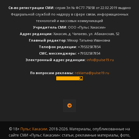
Св-во регистрации СМИ:
серия Эл № ФС77-75058 от 22.02.2019 выдано
Федеральной службой по надзору в сфере связи, информационных
технологий и массовых коммуникаций
Учредитель СМИ:
ООО «Пульс Хакасии»
Адрес редакции:
Хакасия, д. Чапаево, ул. Абаканская, 52
Главный редактор:
Мяхар Татьяна Ивановна
Телефон редакции:
+79532587854
CМС, мессенджеры:
+79532587854
Электронный адрес редакции:
info@pulse19.ru
По вопросам рекламы:
reklama@pulse19.ru
© 18+
Пульс Хакасии
. 2018-2026. Материалы, опубликованные на
сайте СМИ «Пульс Хакасии»: статьи, рекламные материалы, фото,