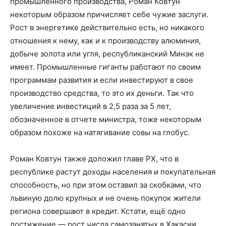
промышленного производства, Роман Ковтун
некоторым образом причисляет себе чужие заслуги.
Рост в энергетике действительно есть, но никакого
отношения к нему, как и к производству алюминия,
добыче золота или угля, республиканский Минэк не
имеет. Промышленные гиганты работают по своим
программам развития и если инвестируют в свое
производство средства, то это их деньги. Так что
увеличение инвестиций в 2,5 раза за 5 лет,
обозначенное в отчете министра, тоже некоторым
образом похоже на натягивание совы на глобус.
Роман Ковтун также доложил главе РХ, что в
республике растут доходы населения и покупательная
способность, но при этом оставил за скобками, что
львиную долю крупных и не очень покупок жители
региона совершают в кредит. Кстати, ещё одно
достижение — рост числа самозанятых в Хакасии.