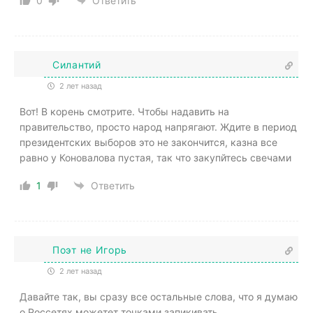
0
Ответить
Силантий
2 лет назад
Вот! В корень смотрите. Чтобы надавить на
правительство, просто народ напрягают. Ждите в период
президентских выборов это не закончится, казна все
равно у Коновалова пустая, так что закупйтесь свечами
1
Ответить
Поэт не Игорь
2 лет назад
Давайте так, вы сразу все остальные слова, что я думаю
о Россетях можетет точками запикивать