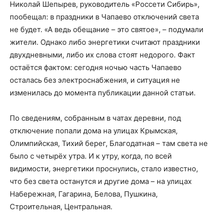
Николай Шепырев, руководитель «Россети Сибирь»,
пообещал: в праздники в Чапаево отключений света
не будет. «А ведь обещание – это святое», – подумали
жители. Однако либо энергетики считают праздники
двухдневными, либо их слова стоят недорого. Факт
остаётся фактом: сегодня ночью часть Чапаево
осталась без электроснабжения, и ситуация не
изменилась до момента публикации данной статьи.
По сведениям, собранным в чатах деревни, под
отключение попали дома на улицах Крымская,
Олимпийская, Тихий берег, Благодатная – там света не
было с четырёх утра. И к утру, когда, по всей
видимости, энергетики проснулись, стало известно,
что без света останутся и другие дома – на улицах
Набережная, Гагарина, Белова, Пушкина,
Строительная, Центральная.