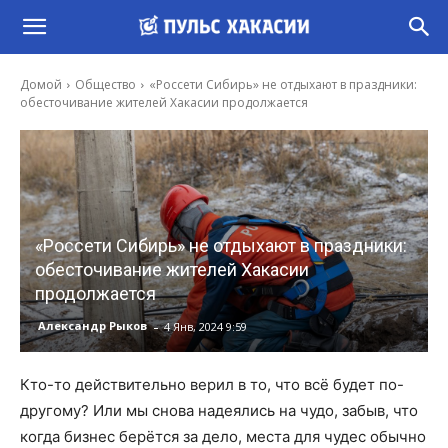
Домой
Общество
«Россети Сибирь» не отдыхают в праздники:
обесточивание жителей Хакасии продолжается
«Россети Сибирь» не отдыхают в праздники:
обесточивание жителей Хакасии
продолжается
-
Александр Рыков
4 Янв, 2024 9:59
Кто-то действительно верил в то, что всё будет по-
другому? Или мы снова надеялись на чудо, забыв, что
когда бизнес берётся за дело, места для чудес обычно