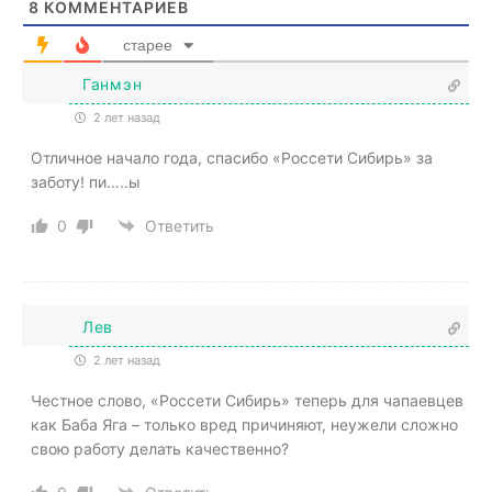
8
КОММЕНТАРИЕВ
старее
Ганмэн
2 лет назад
Отличное начало года, спасибо «Россети Сибирь» за
заботу! пи…..ы
0
Ответить
Лев
2 лет назад
Честное слово, «Россети Сибирь» теперь для чапаевцев
как Баба Яга – только вред причиняют, неужели сложно
свою работу делать качественно?