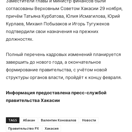
Заместители главы и министр финансов были
согласованы Верховным Советом Хакасии 29 ноября,
причём Татьяна Курбатова, Юлия Исмагилова, Юрий
Курлаев, Михаил Побызаков и Игорь Тугужеков
подтвердили свои назначения на прежних
должностях.
Полный перечень кадровых изменений планируется
завершить до нового года, а окончательное
формирование правительства, с учётом новой
структуры органов власти, пройдёт к концу февраля.
Информация предоставлена пресс-службой
правительства Хакасии
TAGS
Абакан
Валентин Коновалов
Новости
Правительство РХ
Хакасия