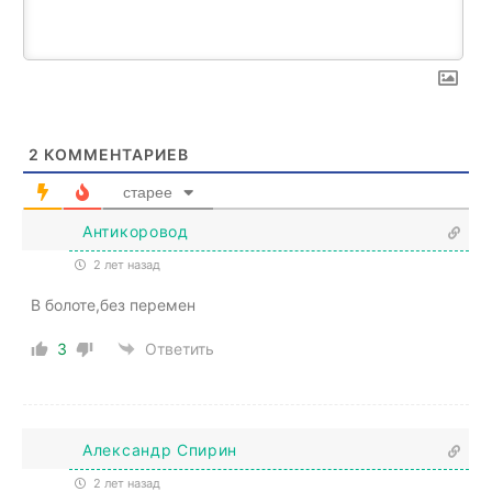
2
КОММЕНТАРИЕВ
старее
Антикоровод
2 лет назад
В болоте,без перемен
3
Ответить
Александр Спирин
2 лет назад