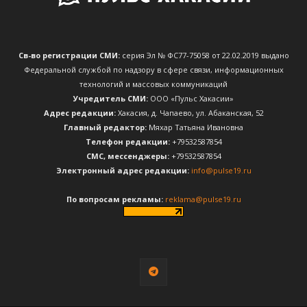
Св-во регистрации СМИ:
серия Эл № ФС77-75058 от 22.02.2019 выдано
Федеральной службой по надзору в сфере связи, информационных
технологий и массовых коммуникаций
Учредитель СМИ:
ООО «Пульс Хакасии»
Адрес редакции:
Хакасия, д. Чапаево, ул. Абаканская, 52
Главный редактор:
Мяхар Татьяна Ивановна
Телефон редакции:
+79532587854
CМС, мессенджеры:
+79532587854
Электронный адрес редакции:
info@pulse19.ru
По вопросам рекламы:
reklama@pulse19.ru