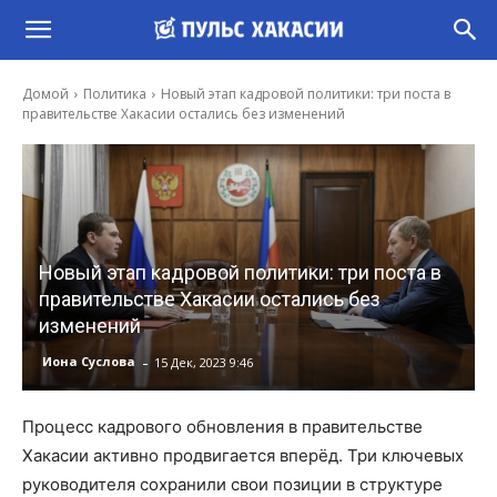
Домой
Политика
Новый этап кадровой политики: три поста в
правительстве Хакасии остались без изменений
Новый этап кадровой политики: три поста в
правительстве Хакасии остались без
изменений
-
Иона Суслова
15 Дек, 2023 9:46
Процесс кадрового обновления в правительстве
Хакасии активно продвигается вперёд. Три ключевых
руководителя сохранили свои позиции в структуре