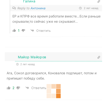
Галина
Reply to
Антонина
2 лет назад
ЕР и КПРФ все время работали вместе…Если раньше
скрывали,то сейчас уже не скрывают…
1
Ответить
Майор Майоров
2 лет назад
Ага, Сокол договорился, Коновалов подпишет, потом и
припишет победу себе.
2
Ответить