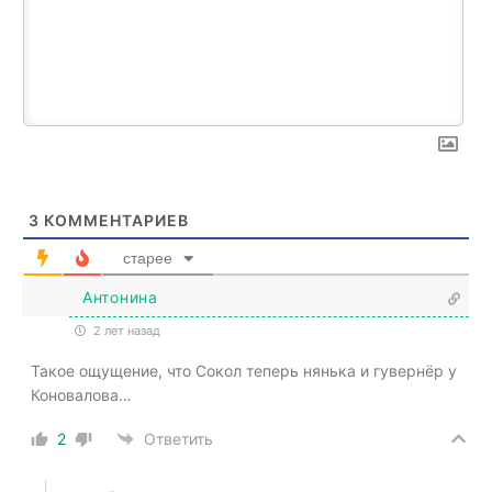
3
КОММЕНТАРИЕВ
старее
Антонина
2 лет назад
Такое ощущение, что Сокол теперь нянька и гувернёр у
Коновалова…
2
Ответить