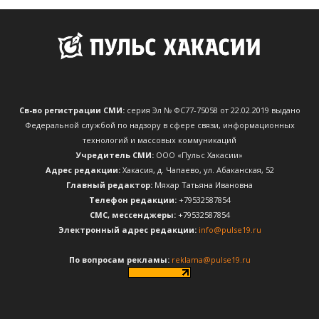
Св-во регистрации СМИ:
серия Эл № ФС77-75058 от 22.02.2019 выдано
Федеральной службой по надзору в сфере связи, информационных
технологий и массовых коммуникаций
Учредитель СМИ:
ООО «Пульс Хакасии»
Адрес редакции:
Хакасия, д. Чапаево, ул. Абаканская, 52
Главный редактор:
Мяхар Татьяна Ивановна
Телефон редакции:
+79532587854
CМС, мессенджеры:
+79532587854
Электронный адрес редакции:
info@pulse19.ru
По вопросам рекламы:
reklama@pulse19.ru