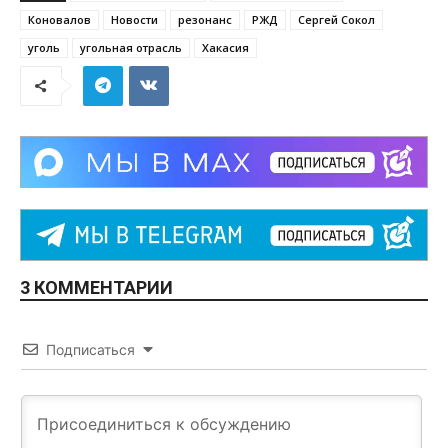
Коновалов
Новости
резонанс
РЖД
Сергей Сокол
уголь
угольная отрасль
Хакасия
3 КОММЕНТАРИИ
Подписаться