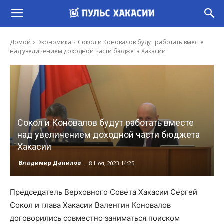
Домой
Экономика
Сокол и Коновалов будут работать вместе
над увеличением доходной части бюджета Хакасии
Сокол и Коновалов будут работать вместе
над увеличением доходной части бюджета
Хакасии
-
Владимир Данилов
8 Ноя, 2023 14:25
Председатель Верховного Совета Хакасии Сергей
Сокол и глава Хакасии Валентин Коновалов
договорились совместно заниматься поиском