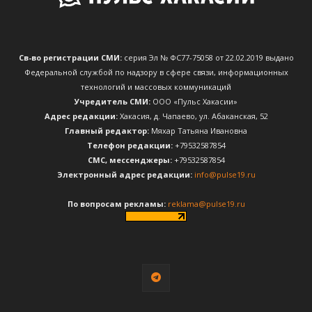
Св-во регистрации СМИ:
серия Эл № ФС77-75058 от 22.02.2019 выдано
Федеральной службой по надзору в сфере связи, информационных
технологий и массовых коммуникаций
Учредитель СМИ:
ООО «Пульс Хакасии»
Адрес редакции:
Хакасия, д. Чапаево, ул. Абаканская, 52
Главный редактор:
Мяхар Татьяна Ивановна
Телефон редакции:
+79532587854
CМС, мессенджеры:
+79532587854
Электронный адрес редакции:
info@pulse19.ru
По вопросам рекламы:
reklama@pulse19.ru