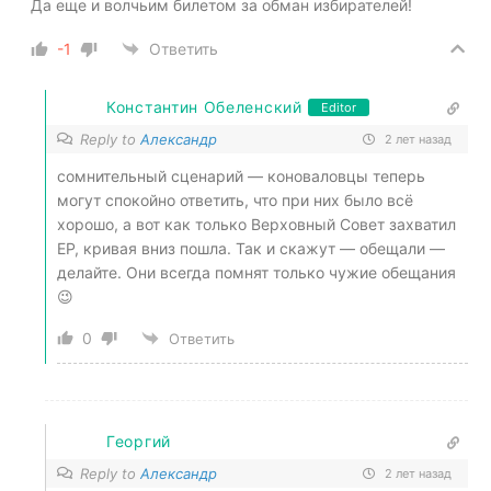
Да еще и волчьим билетом за обман избирателей!
-1
Ответить
Константин Обеленский
Editor
Reply to
Александр
2 лет назад
сомнительный сценарий — коноваловцы теперь
могут спокойно ответить, что при них было всё
хорошо, а вот как только Верховный Совет захватил
ЕР, кривая вниз пошла. Так и скажут — обещали —
делайте. Они всегда помнят только чужие обещания
😉
0
Ответить
Георгий
Reply to
Александр
2 лет назад