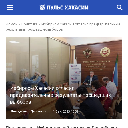
Домой
Политика
Избирком Хакасии огласил предварительные
результаты прошедших выборов
Избирком Хакасии огласил
предварительные результаты прошедших
выборов
-
Владимир Данилов
11 Сен, 2023 16:39
Председатель Избирательной комиссии Республики