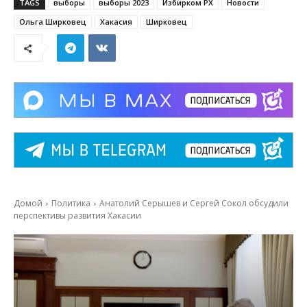
TAGS
выборы
выборы 2023
Избирком РХ
Новости
Ольга Ширковец
Хакасия
Ширковец