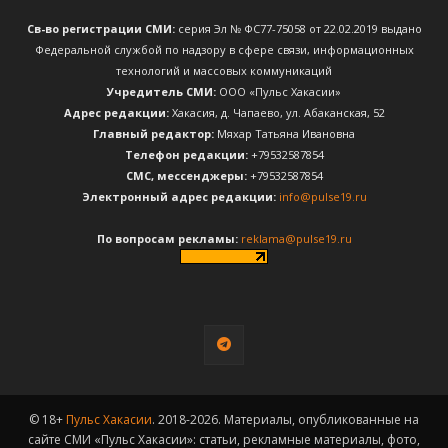
Св-во регистрации СМИ:
серия Эл № ФС77-75058 от 22.02.2019 выдано
Федеральной службой по надзору в сфере связи, информационных
технологий и массовых коммуникаций
Учредитель СМИ:
ООО «Пульс Хакасии»
Адрес редакции:
Хакасия, д. Чапаево, ул. Абаканская, 52
Главный редактор:
Мяхар Татьяна Ивановна
Телефон редакции:
+79532587854
CМС, мессенджеры:
+79532587854
Электронный адрес редакции:
info@pulse19.ru
По вопросам рекламы:
reklama@pulse19.ru
© 18+
Пульс Хакасии
. 2018-2026. Материалы, опубликованные на
сайте СМИ «Пульс Хакасии»: статьи, рекламные материалы, фото,