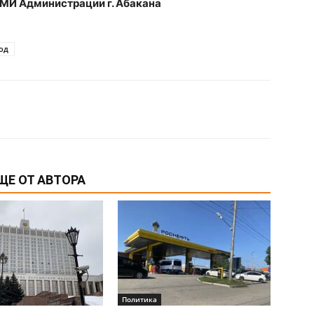
СМИ Администрации г. Абакана
од
ЩЕ ОТ АВТОРА
Политика