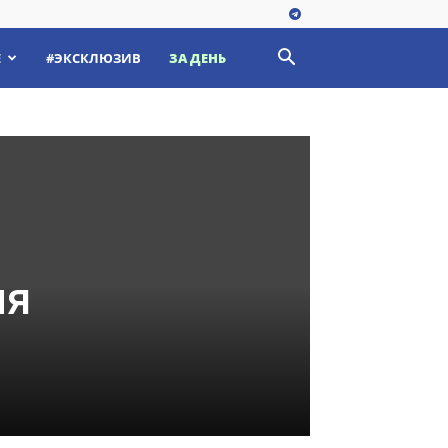
Е
#ЭКСКЛЮЗИВ
ЗА ДЕНЬ
мя