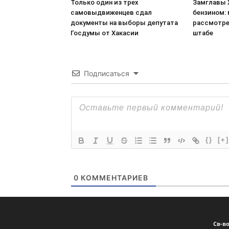
Только один из трех
Замглавы 
самовыдвиженцев сдал
бензином:
документы на выборы депутата
рассмотре
Госдумы от Хакасии
штабе
Подписаться
{}
[+]
0
КОММЕНТАРИЕВ
Св-в