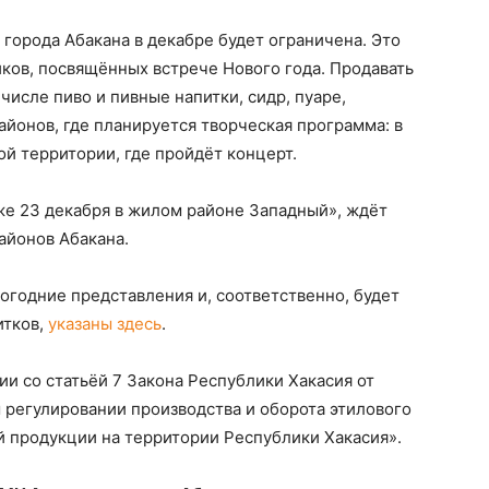
 города Абакана в декабре будет ограничена. Это
ков, посвящённых встрече Нового года. Продавать
числе пиво и пивные напитки, сидр, пуаре,
айонов, где планируется творческая программа: в
вой территории, где пройдёт концерт.
же 23 декабря в жилом районе Западный», ждёт
айонов Абакана.
вогодние представления и, соответственно, будет
итков,
указаны здесь
.
ии со статьёй 7 Закона Республики Хакасия от
 регулировании производства и оборота этилового
й продукции на территории Республики Хакасия».