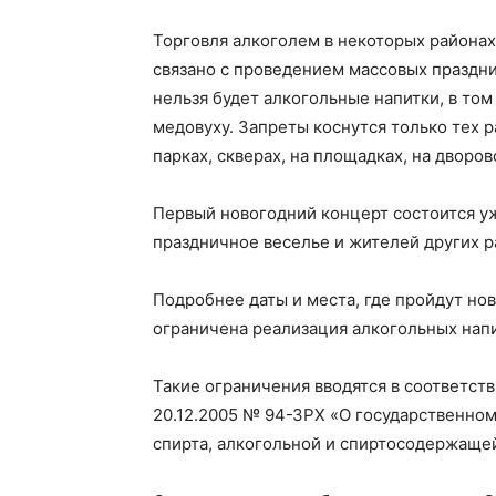
Торговля алкоголем в некоторых районах
связано с проведением массовых праздни
нельзя будет алкогольные напитки, в том 
медовуху. Запреты коснутся только тех р
парках, скверах, на площадках, на дворо
Первый новогодний концерт состоится у
праздничное веселье и жителей других р
Подробнее даты и места, где пройдут но
ограничена реализация алкогольных нап
Такие ограничения вводятся в соответств
20.12.2005 № 94-ЗРХ «О государственном
спирта, алкогольной и спиртосодержаще