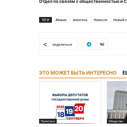
Отдел по связям с общественностью и 
ТЕГИ
Абакан
алкоголь
Новости
Новый г
поделиться
ЭТО МОЖЕТ БЫТЬ ИНТЕРЕСНО
Е
Политика
Общество