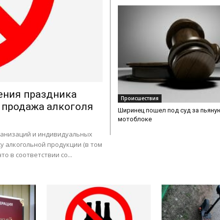
дения праздника
Происшествия
 продажа алкоголя
Ширинец пошел под суд за пьяную
мотоблоке
ганизаций и индивидуальных
 алкогольной продукции (в том
то в соответствии со...