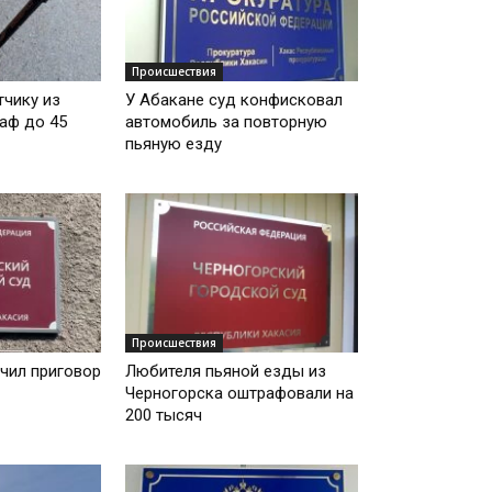
Происшествия
чику из
У Абакане суд конфисковал
аф до 45
автомобиль за повторную
пьяную езду
Происшествия
чил приговор
Любителя пьяной езды из
Черногорска оштрафовали на
200 тысяч