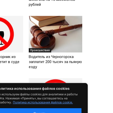
рублей
Происшествия
орник из
Водитель из Черногорска
етит в суде
заплатит 200 тысяч за пьяную
езду
литика использования файлов cookies
 используем файлы cookies для аналитики и работы
йта. Нажимая «Принять», вы соглашаетесь на
работку.
Политика использования файлов cookie.
Происшествия