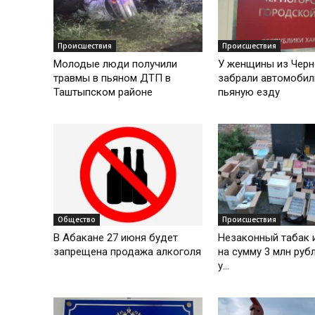
Происшествия
Происшествия
Молодые люди получили
У женщины из Черн
травмы в пьяном ДТП в
забрали автомобил
Таштыпском районе
пьяную езду
Общество
Происшествия
В Абакане 27 июня будет
Незаконный табак 
запрещена продажа алкоголя
на сумму 3 млн руб
у...