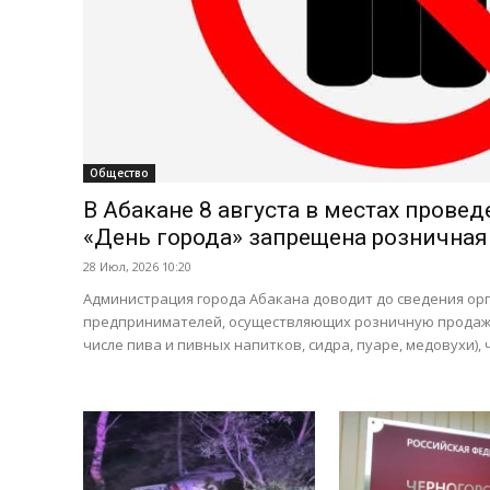
Общество
В Абакане 8 августа в местах прове
«День города» запрещена розничная
28 Июл, 2026 10:20
Администрация города Абакана доводит до сведения ор
предпринимателей, осуществляющих розничную продажу
числе пива и пивных напитков, сидра, пуаре, медовухи), ч