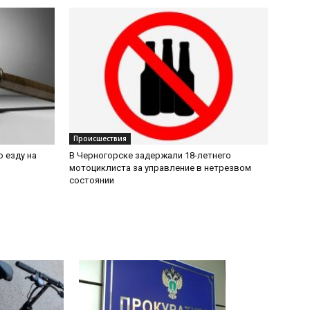
Происшествия
 езду на
В Черногорске задержали 18-летнего
мотоциклиста за управление в нетрезвом
состоянии