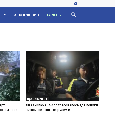
Е
#ЭКСКЛЮЗИВ
ЗА ДЕНЬ
Происшествия
ерть
Два экипажа ГАИ потребовалось для поимки
рском крае
пьяной женщины за рулем в...