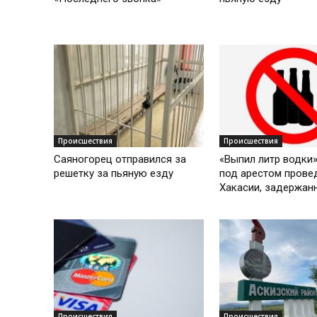
Происшествия
Происшествия
Саяногорец отправился за
«Выпил литр водки»
решетку за пьяную езду
под арестом прове
Хакасии, задержанн
Происшествия
Происшествия