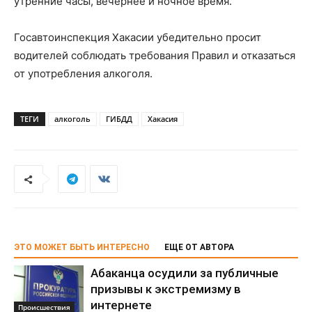
утренние часы, вечернее и ночное время.
Госавтоинспекция Хакасии убедительно просит
водителей соблюдать требования Правил и отказаться
от употребления алкоголя.
ТЕГИ
алкоголь
ГИБДД
Хакасия
ЭТО МОЖЕТ БЫТЬ ИНТЕРЕСНО
ЕЩЕ ОТ АВТОРА
Абаканца осудили за публичные
призывы к экстремизму в
интернете
Происшествия