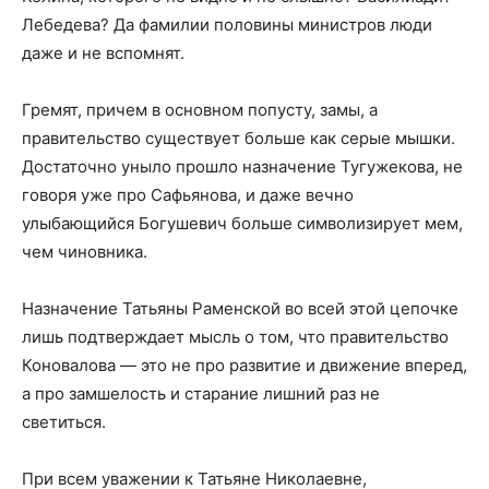
Лебедева? Да фамилии половины министров люди
даже и не вспомнят.
Гремят, причем в основном попусту, замы, а
правительство существует больше как серые мышки.
Достаточно уныло прошло назначение Тугужекова, не
говоря уже про Сафьянова, и даже вечно
улыбающийся Богушевич больше символизирует мем,
чем чиновника.
Назначение Татьяны Раменской во всей этой цепочке
лишь подтверждает мысль о том, что правительство
Коновалова — это не про развитие и движение вперед,
а про замшелость и старание лишний раз не
светиться.
При всем уважении к Татьяне Николаевне,