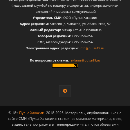
Федеральной службой по надзору в сфере связи, информационных
технологий и массовых коммуникаций
Учредитель СМИ:
ООО «Пульс Хакасии»
Адрес редакции:
Хакасия, д. Чапаево, ул. Абаканская, 52
Главный редактор:
Мяхар Татьяна Ивановна
Телефон редакции:
+79532587854
CМС, мессенджеры:
+79532587854
Электронный адрес редакции:
info@pulse19.ru
По вопросам рекламы:
reklama@pulse19.ru
© 18+
Пульс Хакасии
. 2018-2026. Материалы, опубликованные на
сайте СМИ «Пульс Хакасии»: статьи, рекламные материалы, фото,
видео, телепрограммы и телепередачи - являются объектами