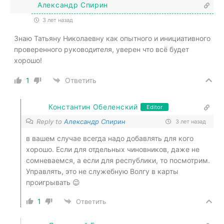
Александр Спирин
3 лет назад
Знаю Татьяну Николаевну как опытного и инициативного
проверенного руководителя, уверен что всё будет
хорошо!
1
Ответить
Константин Обеленский
Editor
Reply to
Александр Спирин
3 лет назад
в вашем случае всегда надо добавлять для кого
хорошо. Если для отдельных чиновников, даже не
сомневаемся, а если для республики, то посмотрим.
Управлять, это не служебную Волгу в карты
проигрывать 😉
1
Ответить