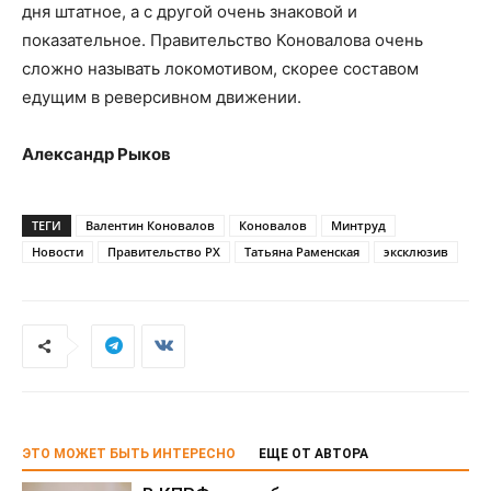
дня штатное, а с другой очень знаковой и
показательное. Правительство Коновалова очень
сложно называть локомотивом, скорее составом
едущим в реверсивном движении.
Александр Рыков
ТЕГИ
Валентин Коновалов
Коновалов
Минтруд
Новости
Правительство РХ
Татьяна Раменская
эксклюзив
ЭТО МОЖЕТ БЫТЬ ИНТЕРЕСНО
ЕЩЕ ОТ АВТОРА