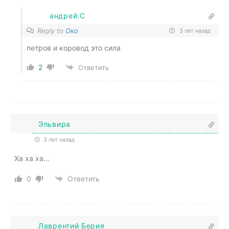
андрей.С
Reply to
Око
3 лет назад
петров и коровод это сила
2
Ответить
Эльвира
3 лет назад
Ха ха ха…
0
Ответить
Лаврентий Берия