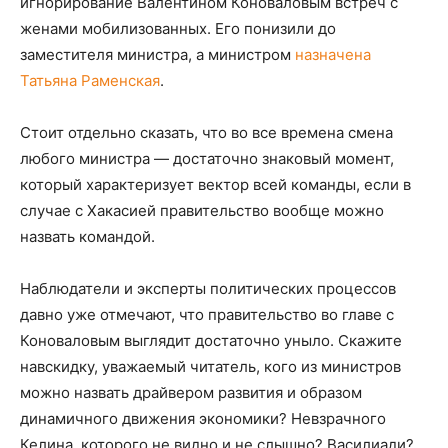
игнорирование Валентином Коноваловым встреч с
женами мобилизованных. Его понизили до
заместителя министра, а министром
назначена
Татьяна Раменская
.
Стоит отдельно сказать, что во все времена смена
любого министра — достаточно знаковый момент,
который характеризует вектор всей команды, если в
случае с Хакасией правительство вообще можно
назвать командой.
Наблюдатели и эксперты политических процессов
давно уже отмечают, что правительство во главе с
Коноваловым выглядит достаточно уныло. Скажите
навскидку, уважаемый читатель, кого из министров
можно назвать драйвером развития и образом
динамичного движения экономики? Невзрачного
Келина, которого не видно и не слышно? Василиади?