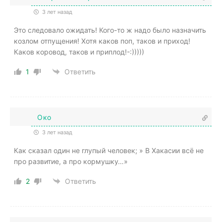
3 лет назад
Это следовало ожидать! Кого-то ж надо было назначить
козлом отпущения! Хотя каков поп, таков и приход!
Каков коровод, таков и приплод!-:)))))
1
Ответить
Око
3 лет назад
Как сказал один не глупый человек; » В Хакасии всё не
про развитие, а про кормушку…»
2
Ответить