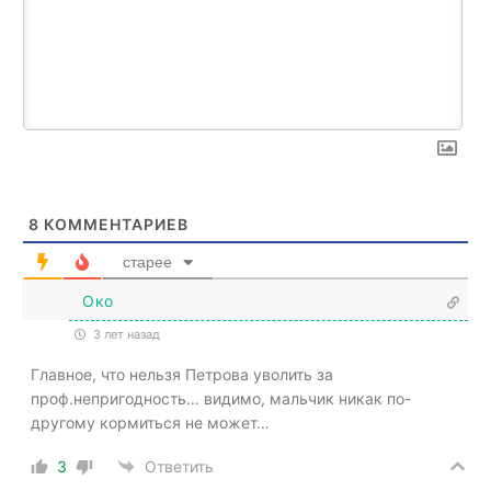
8
КОММЕНТАРИЕВ
старее
Око
3 лет назад
Главное, что нельзя Петрова уволить за
проф.непригодность… видимо, мальчик никак по-
другому кормиться не может…
3
Ответить