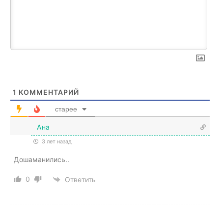
1
КОММЕНТАРИЙ
старее
Ана
3 лет назад
Дошаманились..
0
Ответить