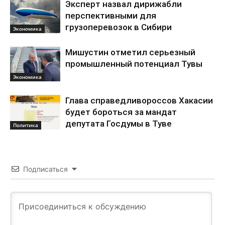
Эксперт назвал дирижабли
перспективными для
грузоперевозок в Сибири
Экономика
Мишустин отметил серьезный
промышленный потенциал Тувы
Экономика
Глава справедливороссов Хакасии
будет бороться за мандат
депутата Госдумы в Туве
Политика
Подписаться