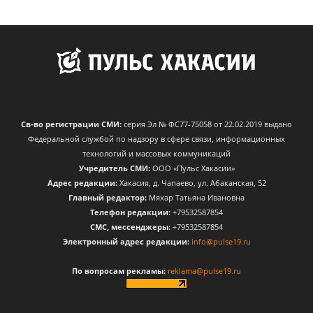
Св-во регистрации СМИ:
серия Эл № ФС77-75058 от 22.02.2019 выдано
Федеральной службой по надзору в сфере связи, информационных
технологий и массовых коммуникаций
Учредитель СМИ:
ООО «Пульс Хакасии»
Адрес редакции:
Хакасия, д. Чапаево, ул. Абаканская, 52
Главный редактор:
Мяхар Татьяна Ивановна
Телефон редакции:
+79532587854
CМС, мессенджеры:
+79532587854
Электронный адрес редакции:
info@pulse19.ru
По вопросам рекламы:
reklama@pulse19.ru