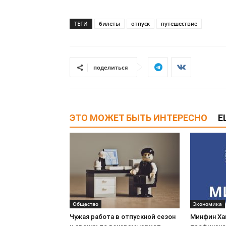
ТЕГИ
билеты
отпуск
путешествие
поделиться
ЭТО МОЖЕТ БЫТЬ ИНТЕРЕСНО
Е
Общество
Экономика
Чужая работа в отпускной сезон
Минфин Ха