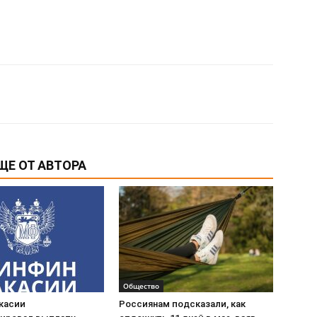
ЩЕ ОТ АВТОРА
Общество
касии
Россиянам подсказали, как