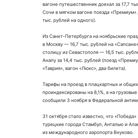
вагоне путешественник доехал за 17,7 ты
Сочи в мягком вагоне поезда «Премиум» д
тыс. рублей на одного).
Из Санкт-Петербурга на ноябрьские пра
в Москву — 16,7 тыс. рублей на «Сапсан
столицу из Севастополя — 16,5 тыс. рубле
Анапу за 14,4 тыс. рублей (поезд «Премиу
«Таврия», вагон «Люкс», два билета).
Тарифы на проезд в плацкартных и общих 
проиндексированы на 8,1%, а на грузовы
сообщили 3 ноября в Федеральной антим
31 октября стало известно, что «Победа»
турецкие города Стамбул, Анталью и Ала
из международного аэропорта Внуково.