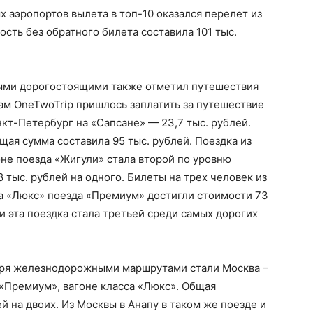
аэропортов вылета в топ-10 оказался перелет из
сть без обратного билета составила 101 тыс.
ми дорогостоящими также отметил путешествия
ам OneTwoTrip пришлось заплатить за путешествие
нкт-Петербург на «Сапсане» — 23,7 тыс. рублей.
бщая сумма составила 95 тыс. рублей. Поездка из
оне поезда «Жигули» стала второй по уровню
8 тыс. рублей на одного. Билеты на трех человек из
са «Люкс» поезда «Премиум» достигли стоимости 73
, и эта поездка стала третьей среди самых дорогих
ря железнодорожными маршрутами стали Москва –
 «Премиум», вагоне класса «Люкс». Общая
ей на двоих. Из Москвы в Анапу в таком же поезде и