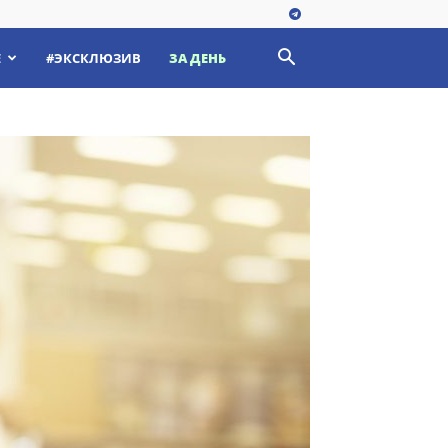
Е
#ЭКСКЛЮЗИВ
ЗА ДЕНЬ