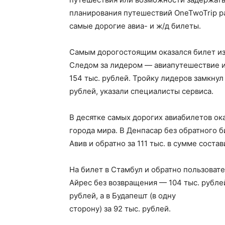
планирования путешествий OneTwoTrip ра
самые дорогие авиа- и ж/д билеты.
Самым дорогостоящим оказался билет из 
Следом за лидером — авиапутешествие из
154 тыс. рублей. Тройку лидеров замкнул
рублей, указали специалисты сервиса.
В десятке самых дорогих авиабилетов ок
города мира. В Денпасар без обратного би
Авив и обратно за 111 тыс. в сумме состав
На билет в Стамбул и обратно пользовате
Айрес без возвращения — 104 тыс. рублей,
рублей, а в Будапешт (в одну
сторону) за 92 тыс. рублей.