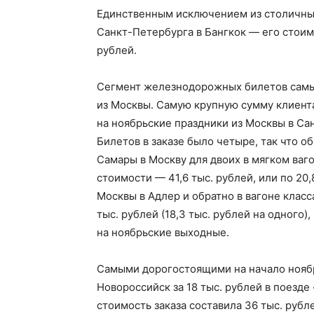
Единственным исключением из столичных 
Санкт-Петербурга в Бангкок — его стоимо
рублей.
Сегмент железнодорожных билетов самы
из Москвы. Самую крупную сумму клиент
на ноябрьские праздники из Москвы в Са
Билетов в заказе было четыре, так что о
Самары в Москву для двоих в мягком ваг
стоимости — 41,6 тыс. рублей, или по 20,
Москвы в Адлер и обратно в вагоне клас
тыс. рублей (18,3 тыс. рублей на одного)
на ноябрьские выходные.
Самыми дорогостоящими на начало нояб
Новороссийск за 18 тыс. рублей в поезде
стоимость заказа составила 36 тыс. рубл