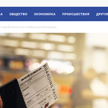
КА
ОБЩЕСТВО
ЭКОНОМИКА
ПРОИСШЕСТВИЯ
ДРУГО
 и ж/д билетов на ноябрьские выходные