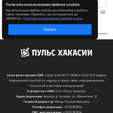
Св-во регистрации СМИ:
серия Эл № ФС77-75058 от 22.02.2019 выдано
Федеральной службой по надзору в сфере связи, информационных
технологий и массовых коммуникаций
Учредитель СМИ:
ООО «Пульс Хакасии»
Адрес редакции:
Хакасия, д. Чапаево, ул. Абаканская, 52
Главный редактор:
Мяхар Татьяна Ивановна
Телефон редакции:
+79532587854
CМС, мессенджеры:
+79532587854