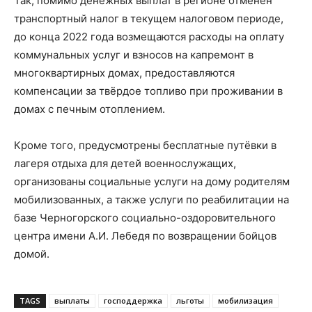
Так, помимо денежных выплат в регионе отменён
транспортный налог в текущем налоговом периоде,
до конца 2022 года возмещаются расходы на оплату
коммунальных услуг и взносов на капремонт в
многоквартирных домах, предоставляются
компенсации за твёрдое топливо при проживании в
домах с печным отоплением.
Кроме того, предусмотрены бесплатные путёвки в
лагеря отдыха для детей военнослужащих,
организованы социальные услуги на дому родителям
мобилизованных, а также услуги по реабилитации на
базе Черногорского социально-оздоровительного
центра имени А.И. Лебедя по возвращении бойцов
домой.
TAGS
выплаты
господдержка
льготы
мобилизация