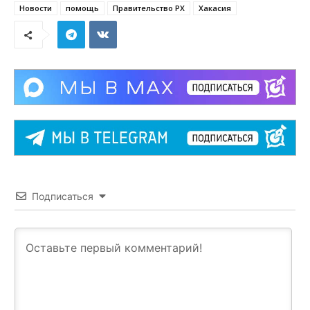
Новости
помощь
Правительство РХ
Хакасия
Подписаться