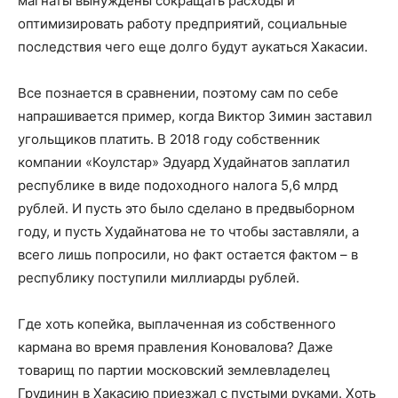
магнаты вынуждены сокращать расходы и
оптимизировать работу предприятий, социальные
последствия чего еще долго будут аукаться Хакасии.
Все познается в сравнении, поэтому сам по себе
напрашивается пример, когда Виктор Зимин заставил
угольщиков платить. В 2018 году собственник
компании «Коулстар» Эдуард Худайнатов заплатил
республике в виде подоходного налога 5,6 млрд
рублей. И пусть это было сделано в предвыборном
году, и пусть Худайнатова не то чтобы заставляли, а
всего лишь попросили, но факт остается фактом – в
республику поступили миллиарды рублей.
Где хоть копейка, выплаченная из собственного
кармана во время правления Коновалова? Даже
товарищ по партии московский землевладелец
Грудинин в Хакасию приезжал с пустыми руками. Хоть