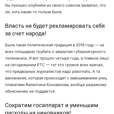
бы лукошко клубники из своего совхоза захватил, что
ли, хоть какая-то польза была.
Власть не будет рекламировать себя
за счет народа!
Была такая политическая традиция в 2018 году — на
всех площадках трубить о закрытии губернаторского
телеканала. И вот прошло четыре года, а главное лицо
на сегодняшнем РТС — тот кто громче всех кричал,
что придворных журналистов надо разогнать. А та
вакханалия, которая происходит с завешиванием улиц
плакатами Валентина Коновалова, вообще разумному
объяснению не поддается.
Сократим госаппарат и уменьшим
расходы на чиновников!