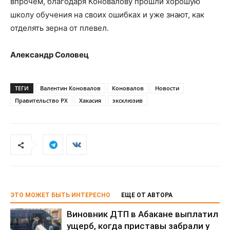
впрочем, благодаря Коновалову прошли хорошую
школу обучения на своих ошибках и уже знают, как
отделять зерна от плевел.
Александр Соловец
ТЕГИ
Валентин Коновалов
Коновалов
Новости
Правительство РХ
Хакасия
эксклюзив
ЭТО МОЖЕТ БЫТЬ ИНТЕРЕСНО
ЕЩЕ ОТ АВТОРА
Виновник ДТП в Абакане выплатил
ущерб, когда приставы забрали у