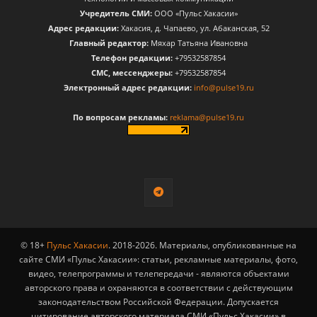
Учредитель СМИ:
ООО «Пульс Хакасии»
Адрес редакции:
Хакасия, д. Чапаево, ул. Абаканская, 52
Главный редактор:
Мяхар Татьяна Ивановна
Телефон редакции:
+79532587854
CМС, мессенджеры:
+79532587854
Электронный адрес редакции:
info@pulse19.ru
По вопросам рекламы:
reklama@pulse19.ru
© 18+
Пульс Хакасии
. 2018-2026. Материалы, опубликованные на
сайте СМИ «Пульс Хакасии»: статьи, рекламные материалы, фото,
видео, телепрограммы и телепередачи - являются объектами
авторского права и охраняются в соответствии с действующим
законодательством Российской Федерации. Допускается
цитирование авторского материала СМИ «Пульс Хакасии» в