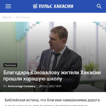
Домой
Политика
Политика
Благодаря Коновалову жители Хакасии
прошли хорошую школу
От
Александр Соловец
-
28 Окт, 2022 18:01
Библейская истина, что благими намерениями дорога