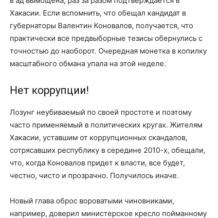
в ад вымощена, раз за разом подтверждается в
Хакасии. Если вспомнить, что обещал кандидат в
губернаторы Валентин Коновалов, получается, что
практически все предвыборные тезисы обернулись с
точностью до наоборот. Очередная монетка в копилку
масштабного обмана упала на этой неделе.
Нет коррупции!
Лозунг неубиваемый по своей простоте и поэтому
часто применяемый в политических кругах. Жителям
Хакасии, уставшим от коррупционных скандалов,
сотрясавших республику в середине 2010-х, обещали,
что, когда Коновалов придет к власти, все будет,
честно, чисто и прозрачно. Получилось иначе.
Новый глава оброс вороватыми чиновниками,
например, доверил министерское кресло пойманному