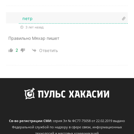
петр
3 лет назад
Правильно Мяхар пишет
2
Ответить
Св-во регистрации СМИ:
серия Эл № ФС77-75058 от 22.02.2019 выдано
Федеральной службой по надзору в сфере связи, информационных
технологий и массовых коммуникаций