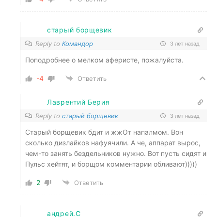
старый борщевик
Reply to
Командор
3 лет назад
Поподробнее о мелком аферисте, пожалуйста.
-4
Ответить
Лаврентий Берия
Reply to
старый борщевик
3 лет назад
Старый борщевик бдит и жжОт напалмом. Вон
сколько дизлайков нафуячили. А че, аппарат вырос,
чем-то занять бездельников нужно. Вот пусть сидят и
Пульс хейтят, и борщом комментарии обливают)))))
2
Ответить
андрей.С