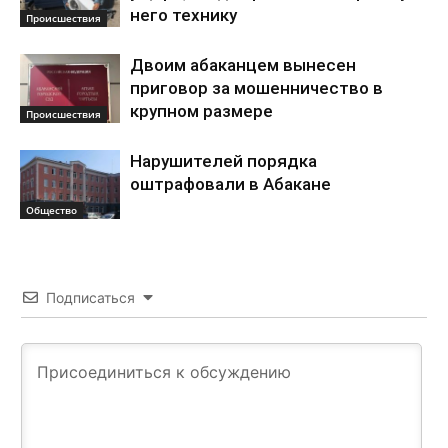
него технику
Происшествия
Двоим абаканцем вынесен
приговор за мошенничество в
крупном размере
Происшествия
Нарушителей порядка
оштрафовали в Абакане
Общество
Подписаться