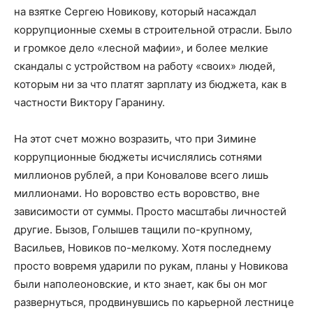
на взятке Сергею Новикову, который насаждал
коррупционные схемы в строительной отрасли. Было
и громкое дело «лесной мафии», и более мелкие
скандалы с устройством на работу «своих» людей,
которым ни за что платят зарплату из бюджета, как в
частности Виктору Гаранину.
На этот счет можно возразить, что при Зимине
коррупционные бюджеты исчислялись сотнями
миллионов рублей, а при Коновалове всего лишь
миллионами. Но воровство есть воровство, вне
зависимости от суммы. Просто масштабы личностей
другие. Бызов, Голышев тащили по-крупному,
Васильев, Новиков по-мелкому. Хотя последнему
просто вовремя ударили по рукам, планы у Новикова
были наполеоновские, и кто знает, как бы он мог
развернуться, продвинувшись по карьерной лестнице