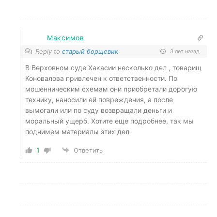
Максимов
Reply to
старый борщевик
3 лет назад
В Верховном суде Хакасии несколько дел , товарищ
Коновалова привлечен к ответственности. По
мошенническим схемам они приобретали дорогую
технику, наносили ей повреждения, а после
вымогали или по суду возвращали деньги и
моральный ущерб. Хотите еще подробнее, так мы
поднимем материалы этих дел
1
Ответить