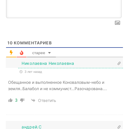
10
КОММЕНТАРИЕВ
старее
Николаевна Николаевна
3 лет назад
Обещанное и выполненное Коноваловым-небо и
земля..Балабол и не коммунист…Разочарована….
3
Ответить
андрей.С