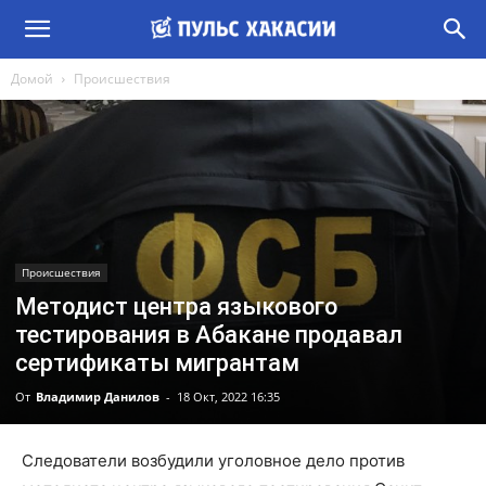
Домой
Происшествия
Происшествия
Методист центра языкового
тестирования в Абакане продавал
сертификаты мигрантам
От
Владимир Данилов
-
18 Окт, 2022 16:35
Следователи возбудили уголовное дело против