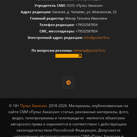
Учредитель СМИ:
ООО «Пульс Хакасии»
Адрес редакции:
Хакасия, д. Чапаево, ул. Абаканская, 52
Главный редактор:
Мяхар Татьяна Ивановна
Телефон редакции:
+79532587854
CМС, мессенджеры:
+79532587854
Электронный адрес редакции:
info@pulse19.ru
По вопросам рекламы:
reklama@pulse19.ru
© 18+
Пульс Хакасии
. 2018-2026. Материалы, опубликованные на
сайте СМИ «Пульс Хакасии»: статьи, рекламные материалы, фото,
видео, телепрограммы и телепередачи - являются объектами
авторского права и охраняются в соответствии с действующим
законодательством Российской Федерации. Допускается
цитирование авторского материала СМИ «Пульс Хакасии» в