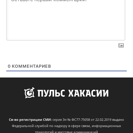
0
КОММЕНТАРИЕВ
Св-во регистрации СМИ:
серия Эл № ФС77-75058 от 22.02.2019 выдано
Федеральной службой по надзору в сфере связи, информационных
технологий и массовых коммуникаций