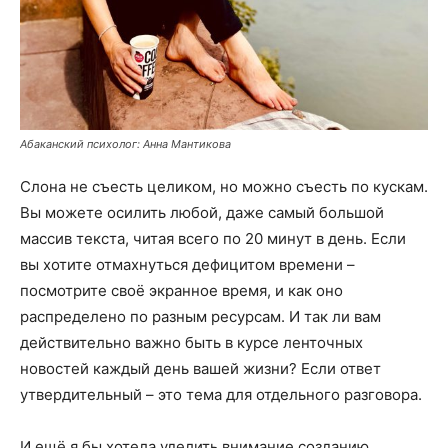
Абаканский психолог: Анна Мантикова
Слона не съесть целиком, но можно съесть по кускам.
Вы можете осилить любой, даже самый большой
массив текста, читая всего по 20 минут в день. Если
вы хотите отмахнуться дефицитом времени –
посмотрите своё экранное время, и как оно
распределено по разным ресурсам. И так ли вам
действительно важно быть в курсе ленточных
новостей каждый день вашей жизни? Если ответ
утвердительный – это тема для отдельного разговора.
И ещё я бы хотела уделить внимание созданию