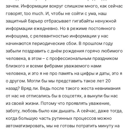
зачем. Информации вокруг слишком много, как сейчас
говорят, too much. И, чтобы не сойти с ума, наш
защитный барьер отбрасывает гигабайты ненужной
информации ежедневно. Но в режиме постоянного
инфошума, с релевантностью информации у нас
начинаются периодические сбои. В прошлом году
забыли поздравить с днём рождения горячо любимого
человека, в этом – с профессиональным праздником
близкого и всеми фибрами уважаемого нами
человека, и это я не про память на цифры и даты, это я
о другом. Могли бы мы представить такое лет 20
назад? Вряд ли. Ведь после такого жеста невнимания
от нас не отписались бы в соцсетях, а вынули бы нас
из своей жизни. Потому что проявлять уважение,
заботу, любовь было как дышать. А сейчас, даже тогда,
когда большую часть рутинных процессов можно
автоматизировать, мы не готовы потратить минуту на