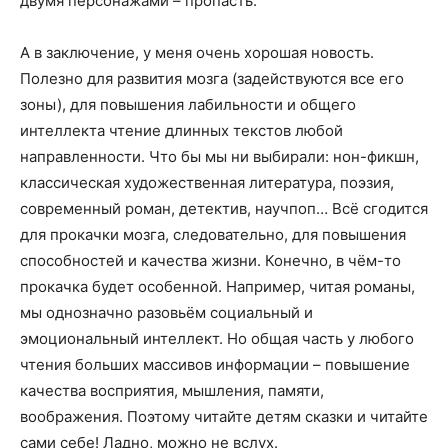
двумя персонажами – пропасть.
А в заключение, у меня очень хорошая новость.
Полезно для развития мозга (задействуются все его
зоны), для повышения лабильности и общего
интеллекта чтение длинных текстов любой
направленности. Что бы мы ни выбирали: нон-фикшн,
классическая художественная литература, поэзия,
современный роман, детектив, научпоп… Всё сгодится
для прокачки мозга, следовательно, для повышения
способностей и качества жизни. Конечно, в чём-то
прокачка будет особенной. Например, читая романы,
мы однозначно разовьём социальный и
эмоциональный интеллект. Но общая часть у любого
чтения больших массивов информации – повышение
качества восприятия, мышления, памяти,
воображения. Поэтому читайте детям сказки и читайте
сами себе! Ладно, можно не вслух.