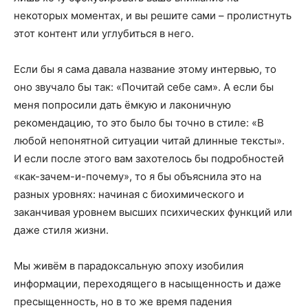
некоторых моментах, и вы решите сами – пролистнуть
этот контент или углубиться в него.
Если бы я сама давала название этому интервью, то
оно звучало бы так: «Почитай себе сам». А если бы
меня попросили дать ёмкую и лаконичную
рекомендацию, то это было бы точно в стиле: «В
любой непонятной ситуации читай длинные тексты».
И если после этого вам захотелось бы подробностей
«как-зачем-и-почему», то я бы объяснила это на
разных уровнях: начиная с биохимического и
заканчивая уровнем высших психических функций или
даже стиля жизни.
Мы живём в парадоксальную эпоху изобилия
информации, переходящего в насыщенность и даже
пресыщенность, но в то же время падения