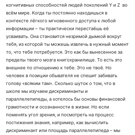
когнитивных способностей людей поколений Y и Z во
всём мире. Когда ты постоянно находишься в
контексте лёгкого мгновенного доступа к любой
информации – ты практически перестаёшь её
усваивать. Она становится незримой дымкой вокруг
тебя, из которой ты можешь извлечь в нужный момент
то, что тебе потребуется. Это как бы вынесенное за
пределы твоего мозга книгохранилище. То есть это
внешнее по отношению к тебе. Это не твоё. Но
человек в позиции обывателя не спешит забивать
голову «всяким там». Сколько шуток о том, что в
школе мы изучаем дискриминанты и
параллелепипеды, а хотелось бы основы финансовой
грамотности и осознанности в жизни. Но если
поменять угол зрения, и посмотреть на процесс
постижения знания, например, как вычислить
дискриминант или площадь параллелепипеда – мы