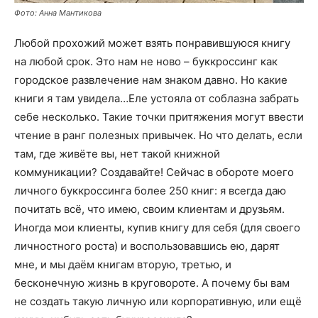
Фото: Анна Мантикова
Любой прохожий может взять понравившуюся книгу
на любой срок. Это нам не ново – буккроссинг как
городское развлечение нам знаком давно. Но какие
книги я там увидела…Еле устояла от соблазна забрать
себе несколько. Такие точки притяжения могут ввести
чтение в ранг полезных привычек. Но что делать, если
там, где живёте вы, нет такой книжной
коммуникации? Создавайте! Сейчас в обороте моего
личного буккроссинга более 250 книг: я всегда даю
почитать всё, что имею, своим клиентам и друзьям.
Иногда мои клиенты, купив книгу для себя (для своего
личностного роста) и воспользовавшись ею, дарят
мне, и мы даём книгам вторую, третью, и
бесконечную жизнь в круговороте. А почему бы вам
не создать такую личную или корпоративную, или ещё