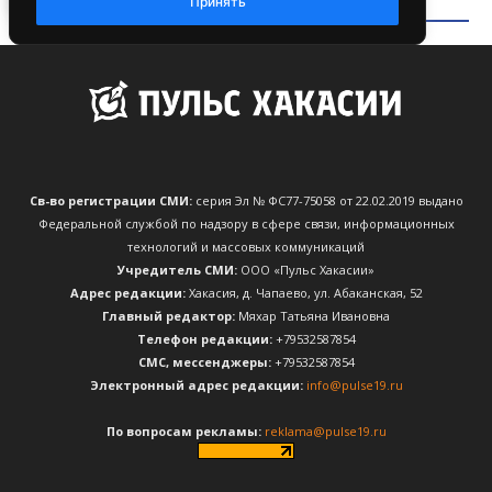
Св-во регистрации СМИ:
серия Эл № ФС77-75058 от 22.02.2019 выдано
Федеральной службой по надзору в сфере связи, информационных
технологий и массовых коммуникаций
Учредитель СМИ:
ООО «Пульс Хакасии»
Адрес редакции:
Хакасия, д. Чапаево, ул. Абаканская, 52
Главный редактор:
Мяхар Татьяна Ивановна
Телефон редакции:
+79532587854
CМС, мессенджеры:
+79532587854
Электронный адрес редакции:
info@pulse19.ru
По вопросам рекламы:
reklama@pulse19.ru