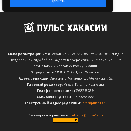
Св-во регистрации СМИ:
серия Эл № ФС77-75058 от 22.02.2019 выдано
Федеральной службой по надзору в сфере связи, информационных
технологий и массовых коммуникаций
Учредитель СМИ:
ООО «Пульс Хакасии»
Адрес редакции:
Хакасия, д. Чапаево, ул. Абаканская, 52
Главный редактор:
Мяхар Татьяна Ивановна
Телефон редакции:
+79532587854
CМС, мессенджеры:
+79532587854
Электронный адрес редакции:
info@pulse19.ru
По вопросам рекламы:
reklama@pulse19.ru