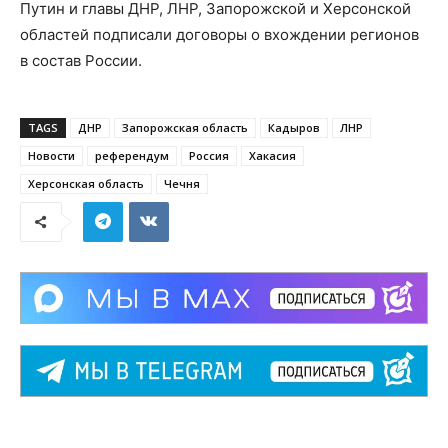
Путин и главы ДНР, ЛНР, Запорожской и Херсонской
областей подписали договоры о вхождении регионов
в состав России.
TAGS
ДНР
Запорожская область
Кадыров
ЛНР
Новости
референдум
Россия
Хакасия
Херсонская область
Чечня