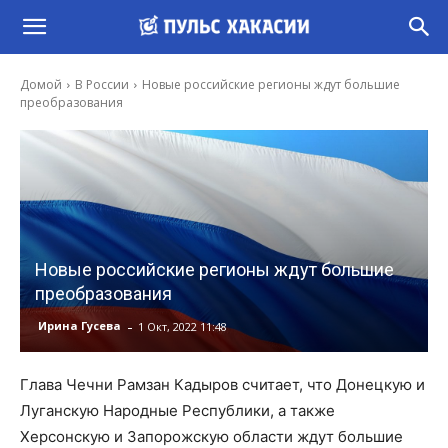
Домой
В России
Новые российские регионы ждут большие
преобразования
Новые российские регионы ждут большие
преобразования
-
Ирина Гусева
1 Окт, 2022 11:48
Глава Чечни Рамзан Кадыров считает, что Донецкую и
Луганскую Народные Республики, а также
Херсонскую и Запорожскую области ждут большие