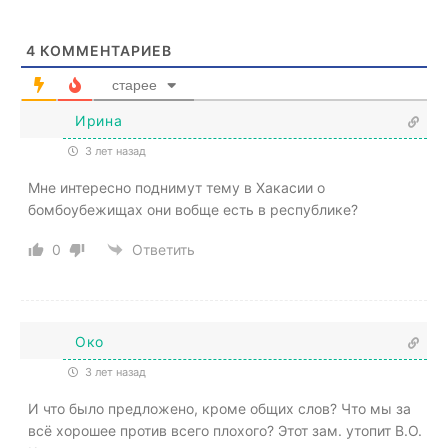
4
КОММЕНТАРИЕВ
старее
Ирина
3 лет назад
Мне интересно поднимут тему в Хакасии о
бомбоубежищах они вобще есть в республике?
0
Ответить
Око
3 лет назад
И что было предложено, кроме общих слов? Что мы за
всё хорошее против всего плохого? Этот зам. утопит В.О.