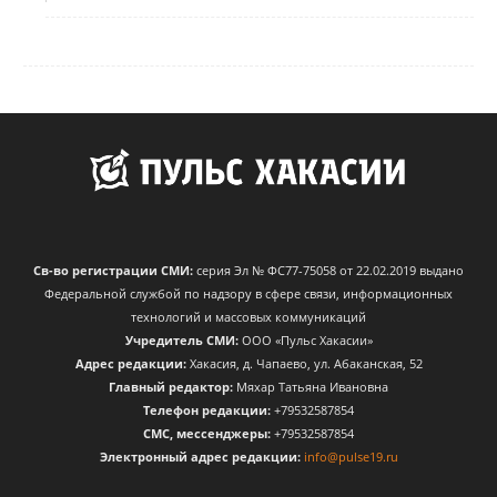
Св-во регистрации СМИ:
серия Эл № ФС77-75058 от 22.02.2019 выдано
Федеральной службой по надзору в сфере связи, информационных
технологий и массовых коммуникаций
Учредитель СМИ:
ООО «Пульс Хакасии»
Адрес редакции:
Хакасия, д. Чапаево, ул. Абаканская, 52
Главный редактор:
Мяхар Татьяна Ивановна
Телефон редакции:
+79532587854
CМС, мессенджеры:
+79532587854
Электронный адрес редакции:
info@pulse19.ru