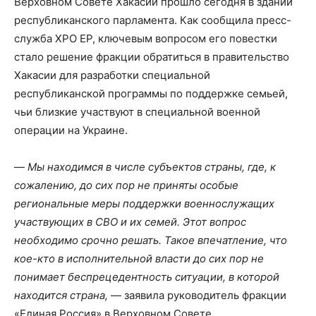
Верховном Совете Хакасии прошло сегодня в здании
республиканского парламента. Как сообщила пресс-
служба ХРО ЕР, ключевым вопросом его повестки
стало решение фракции обратиться в правительство
Хакасии для разработки специальной
республиканской программы по поддержке семьей,
чьи близкие участвуют в специальной военной
операции на Украине.
—
Мы находимся в числе субъектов страны, где, к
сожалению, до сих пор не приняты особые
региональные меры поддержки военнослужащих
участвующих в СВО и их семей. Этот вопрос
необходимо срочно решать. Такое впечатление, что
кое-кто в исполнительной власти до сих пор не
понимает беспрецедентность ситуации, в которой
находится страна,
— заявила руководитель фракции
«Единая Россия» в Верховном Совете