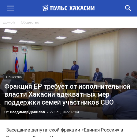
Домой
Общество
Общество
Фракция ЕР требует от исполнительной
власти Хакасии адекватных мер
поддержки семей участников СВО
От
Владимир Данилов
-
27 Сен, 2022 18:04
Заседание депутатской фракции «Единая Россия» в