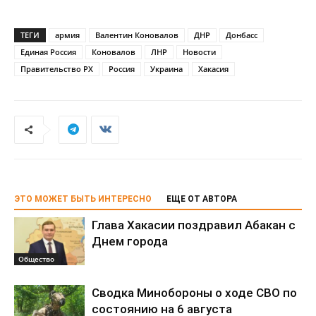
ТЕГИ
армия
Валентин Коновалов
ДНР
Донбасс
Единая Россия
Коновалов
ЛНР
Новости
Правительство РХ
Россия
Украина
Хакасия
ЭТО МОЖЕТ БЫТЬ ИНТЕРЕСНО
ЕЩЕ ОТ АВТОРА
Глава Хакасии поздравил Абакан с
Днем города
Общество
Сводка Минобороны о ходе СВО по
состоянию на 6 августа