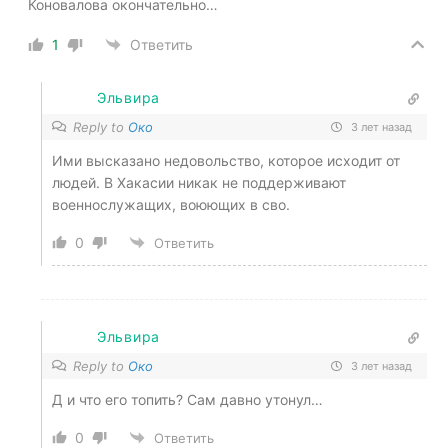
Коновалова окончательно…
1
Ответить
Эльвира
Reply to
Око
3 лет назад
Ими высказано недовольство, которое исходит от
людей. В Хакасии никак не поддерживают
военнослужащих, воюющих в сво.
0
Ответить
Эльвира
Reply to
Око
3 лет назад
Д и что его топить? Сам давно утонул…
0
Ответить