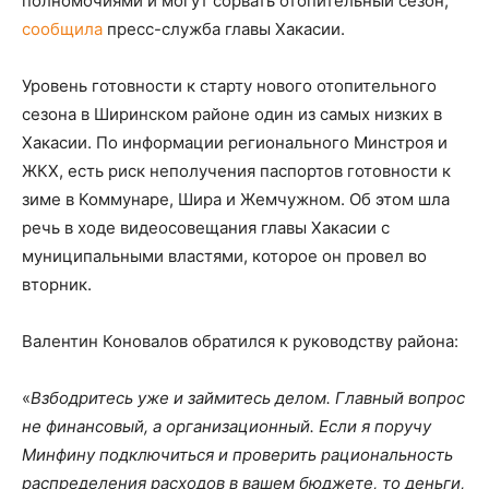
полномочиями и могут сорвать отопительный сезон,
сообщила
пресс-служба главы Хакасии.
Уровень готовности к старту нового отопительного
сезона в Ширинском районе один из самых низких в
Хакасии. По информации регионального Минстроя и
ЖКХ, есть риск неполучения паспортов готовности к
зиме в Коммунаре, Шира и Жемчужном. Об этом шла
речь в ходе видеосовещания главы Хакасии с
муниципальными властями, которое он провел во
вторник.
Валентин Коновалов обратился к руководству района:
«
Взбодритесь уже и займитесь делом. Главный вопрос
не финансовый, а организационный. Если я поручу
Минфину подключиться и проверить рациональность
распределения расходов в вашем бюджете, то деньги,