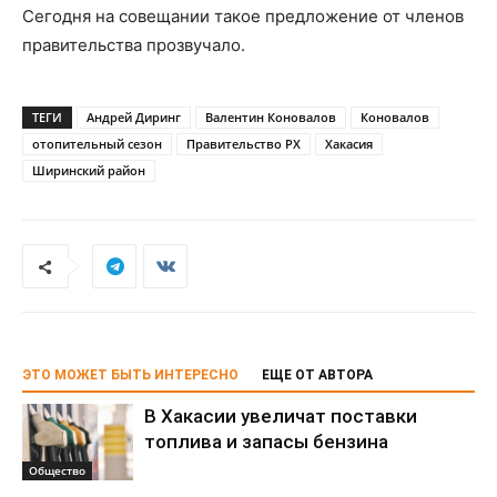
Сегодня на совещании такое предложение от членов
правительства прозвучало.
ТЕГИ
Андрей Диринг
Валентин Коновалов
Коновалов
отопительный сезон
Правительство РХ
Хакасия
Ширинский район
ЭТО МОЖЕТ БЫТЬ ИНТЕРЕСНО
ЕЩЕ ОТ АВТОРА
В Хакасии увеличат поставки
топлива и запасы бензина
Общество