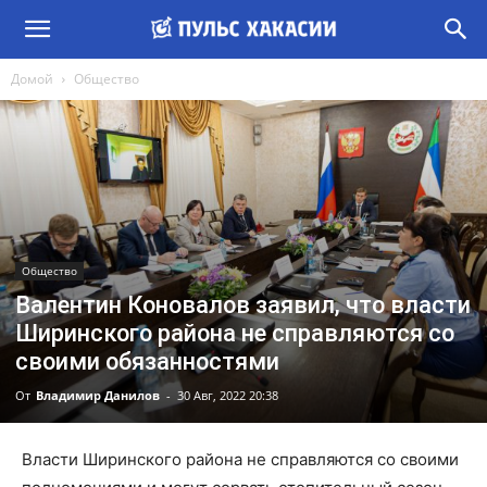
Домой
Общество
Общество
Валентин Коновалов заявил, что власти
Ширинского района не справляются со
своими обязанностями
От
Владимир Данилов
-
30 Авг, 2022 20:38
Власти Ширинского района не справляются со своими