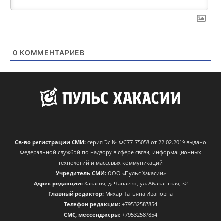
0
КОММЕНТАРИЕВ
Св-во регистрации СМИ:
серия Эл № ФС77-75058 от 22.02.2019 выдано
Федеральной службой по надзору в сфере связи, информационных
технологий и массовых коммуникаций
Учредитель СМИ:
ООО «Пульс Хакасии»
Адрес редакции:
Хакасия, д. Чапаево, ул. Абаканская, 52
Главный редактор:
Мяхар Татьяна Ивановна
Телефон редакции:
+79532587854
CМС, мессенджеры:
+79532587854