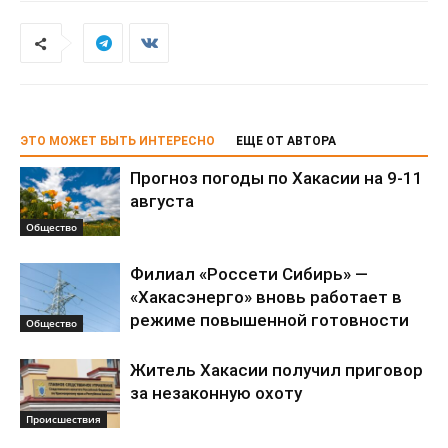
ЭТО МОЖЕТ БЫТЬ ИНТЕРЕСНО
ЕЩЕ ОТ АВТОРА
Прогноз погоды по Хакасии на 9-11
августа
Общество
Филиал «Россети Сибирь» —
«Хакасэнерго» вновь работает в
режиме повышенной готовности
Общество
Житель Хакасии получил приговор
за незаконную охоту
Происшествия