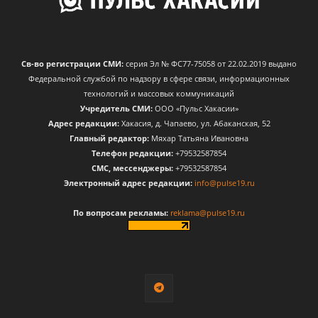
Св-во регистрации СМИ:
серия Эл № ФС77-75058 от 22.02.2019 выдано
Федеральной службой по надзору в сфере связи, информационных
технологий и массовых коммуникаций
Учредитель СМИ:
ООО «Пульс Хакасии»
Адрес редакции:
Хакасия, д. Чапаево, ул. Абаканская, 52
Главный редактор:
Мяхар Татьяна Ивановна
Телефон редакции:
+79532587854
CМС, мессенджеры:
+79532587854
Электронный адрес редакции:
info@pulse19.ru
По вопросам рекламы:
reklama@pulse19.ru