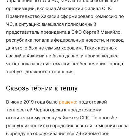
Управления по ГО и ЧС, МЧС и теплоснабжающих
организаций, включая Абаканский филиал СГК.
Правительство Хакасии сформировало Комиссию по
ЧС, в ситуацию вмешался полномочный
представитель президента в СФО Сергей Меняйло,
республика попала в федеральные новости, и повод
для этого был не самым хорошим. Таких крупных
аварий в Хакасии не было давно, и произошедшее
четко показало: система жизнеобеспечения города
требует должного отношения.
Сквозь тернии к теплу
В июне 2019 года было
решено
: подготовкой
теплосетей Черногорска к предстоящему
отопительному сезону займется СГК. По просьбе
республиканских и городских властей компания взяла
в аренду на обслуживание все 76 километров