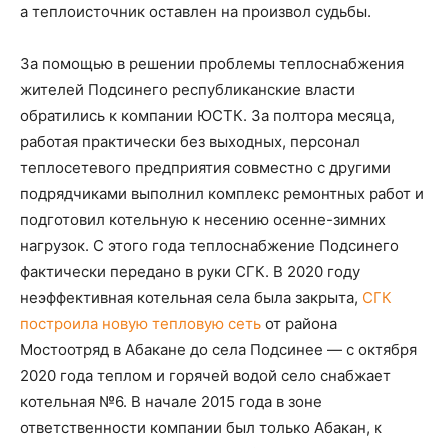
а теплоисточник оставлен на произвол судьбы.
За помощью в решении проблемы теплоснабжения
жителей Подсинего республиканские власти
обратились к компании ЮСТК. За полтора месяца,
работая практически без выходных, персонал
теплосетевого предприятия совместно с другими
подрядчиками выполнил комплекс ремонтных работ и
подготовил котельную к несению осенне-зимних
нагрузок. С этого года теплоснабжение Подсинего
фактически передано в руки СГК. В 2020 году
неэффективная котельная села была закрыта,
СГК
построила новую тепловую сеть
от района
Мостоотряд в Абакане до села Подсинее — с октября
2020 года теплом и горячей водой село снабжает
котельная №6. В начале 2015 года в зоне
ответственности компании был только Абакан, к