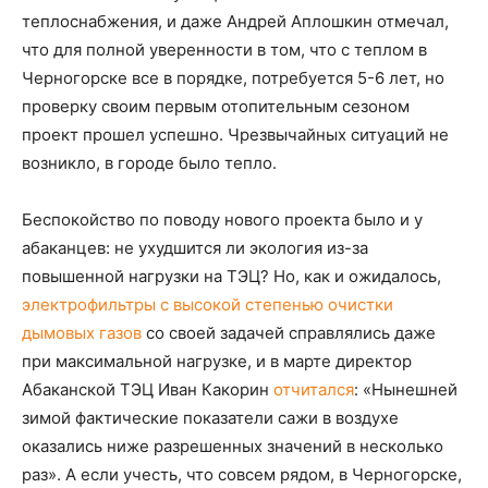
теплоснабжения, и даже Андрей Аплошкин отмечал,
что для полной уверенности в том, что с теплом в
Черногорске все в порядке, потребуется 5-6 лет, но
проверку своим первым отопительным сезоном
проект прошел успешно. Чрезвычайных ситуаций не
возникло, в городе было тепло.
Беспокойство по поводу нового проекта было и у
абаканцев: не ухудшится ли экология из-за
повышенной нагрузки на ТЭЦ? Но, как и ожидалось,
электрофильтры с высокой степенью очистки
дымовых газов
со своей задачей справлялись даже
при максимальной нагрузке, и в марте директор
Абаканской ТЭЦ Иван Какорин
отчитался
: «Нынешней
зимой фактические показатели сажи в воздухе
оказались ниже разрешенных значений в несколько
раз». А если учесть, что совсем рядом, в Черногорске,