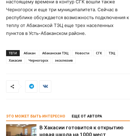
настоящему времени в контур СГК вошли также
Черногорск и еще три муниципалитета. Сейчас в
республике обсуждается возможность подключения к
теплу от Абаканской ТЭЦ еще трех населенных
пунктов в Усть-Абаканском районе.
ТЕГИ
Абакан
Абаканская ТЭЦ
Новости
СГК
ТЭЦ
Хакасия
Черногорск
эксклюзив
ЭТО МОЖЕТ БЫТЬ ИНТЕРЕСНО
ЕЩЕ ОТ АВТОРА
В Хакасии готовится к открытию
новая школа на 1000 мест