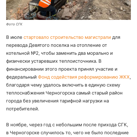
Фото СГК
В июле
стартовало строительство магистрали
для
перевода Девятого поселка на отопление от
котельной №2, чтобы заменить два морально и
физически устаревших теплоисточника. В
финансировании этого проекта принял участие и
федеральный
Фонд содействия реформированию ЖКХ
,
благодаря чему удалось включить в единую схему
теплоснабжения Черногорска самый старый район
города без увеличения тарифной нагрузки на
потребителей.
В ноябре, через год с небольшим после прихода СГК,
в Черногорске случилось то, чего не было последние