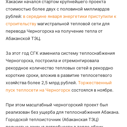
Хакасии начался стартом крупнейшего проекта
стоимостью более двух с половиной миллиардов
рублей:
в середине января энергетики приступили к
строительству
магистральной тепловой сети для
перевода Черногорска на получение тепла от
Абаканской ТЭЦ.
За этот год СГК изменила систему теплоснабжения
Черногорска, построила и отремонтировала
рекордное количество тепловых сетей в рекордно
короткие сроки, вложив в развитие теплосетевого
хозяйства более 2,5 млрд рублей.
Торжественный
пуск теплосети на Черногорск
состоялся в ноябре.
При этом масштабный черногорский проект был
реализован без ущерба для теплоснабжения Абакана.
Городской теплоисточник (Абаканская ТЭЦ)
полностью закрыл потребности в тепле обоих