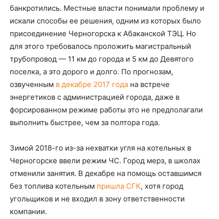
банкротились. Местные власти понимали проблему и
искали способы ее решения, одним из которых было
присоединение Черногорска к Абаканской ТЭЦ. Но
для этого требовалось проложить магистральный
трубопровод — 11 км до города и 5 км до Девятого
поселка, а это дорого и долго. По прогнозам,
озвученным
в декабре 2017 года
на встрече
энергетиков с администрацией города, даже в
форсированном режиме работы это не предполагали
выполнить быстрее, чем за полтора года.
Зимой 2018-го из-за нехватки угля на котельных в
Черногорске ввели режим ЧС. Город мерз, в школах
отменили занятия. В декабре на помощь оставшимся
без топлива котельным
пришла СГК
, хотя город
угольщиков и не входил в зону ответственности
компании.