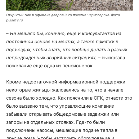
Открытый люк в одном из дворов 9-го поселка Черногорска. Фото
pulse19.ru
–
Не мешало бы, конечно, еще и консультантов на
постоянной основе на местах, а также памятки в
подъездах, чтобы знать, что вообще делать в разных
непредвиденных аварийных ситуациях, –
высказала
пожелание еще одна из пенсионерок.
Кроме недостаточной информационной поддержки,
некоторые жильцы жаловались на то, что в начале
сезона было холодно. Как пояснили в СГК, отчасти это
было вызвано тем, что управляющие компании
забывали открывать общедомовые задвижки или
запоры на отдельных стояках. Где-то были
подключены насосы, мешающие подаче тепла в
другие дома. Чтобы настроить оборудование и