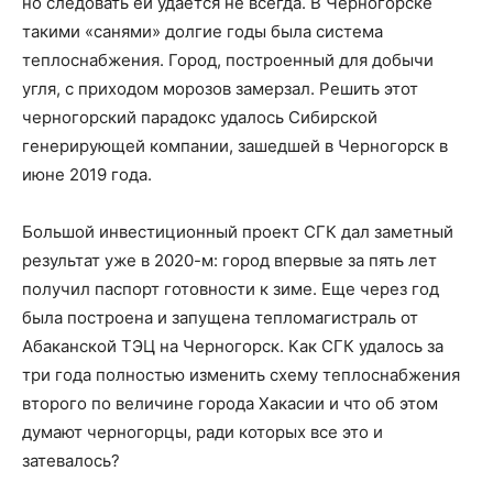
но следовать ей удается не всегда. В Черногорске
такими «санями» долгие годы была система
теплоснабжения. Город, построенный для добычи
угля, с приходом морозов замерзал. Решить этот
черногорский парадокс удалось Сибирской
генерирующей компании, зашедшей в Черногорск в
июне 2019 года.
Большой инвестиционный проект СГК дал заметный
результат уже в 2020-м: город впервые за пять лет
получил паспорт готовности к зиме. Еще через год
была построена и запущена тепломагистраль от
Абаканской ТЭЦ на Черногорск. Как СГК удалось за
три года полностью изменить схему теплоснабжения
второго по величине города Хакасии и что об этом
думают черногорцы, ради которых все это и
затевалось?