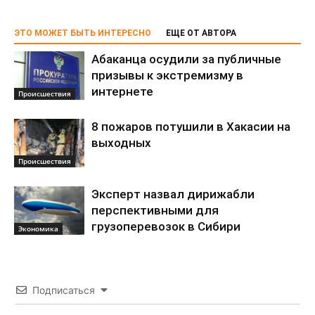
ЭТО МОЖЕТ БЫТЬ ИНТЕРЕСНО
ЕЩЕ ОТ АВТОРА
Абаканца осудили за публичные
призывы к экстремизму в
интернете
Происшествия
8 пожаров потушили в Хакасии на
выходных
Происшествия
Эксперт назвал дирижабли
перспективными для
грузоперевозок в Сибири
Экономика
Подписаться