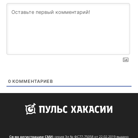
0
КОММЕНТАРИЕВ
Св-во регистрации СМИ:
серия Эл № ФС77-75058 от 22.02.2019 выдано