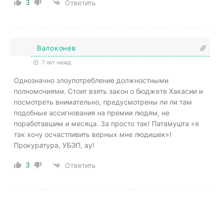
3
Ответить
Валоконев
7 лет назад
Однозначно злоупотребление должностными
полномочиями. Стоит взять закон о бюджете Хакасии и
посмотреть внимательно, предусмотрены ли ли там
подобные ассигнования на премии людям, не
поработавшим и месяца. За просто так! Патамушта «я
так хочу осчастливить верных мне людишек»!
Прокуратура, УБЭП, ау!
3
Ответить