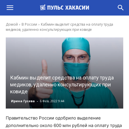
Домой
В России
Кабмин выделит средства на оплату труда
медиков, удаленно консультирующих при ковиде
Кабмин выделит средства на оплату труда
медиков, удаленно консультирующих при
ковиде
-
Ирина Гусева
6 Фев, 2022 9:44
Правительство России одобрило выделение
дополнительно около 600 млн рублей на оплату труда