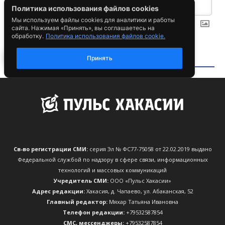
Св-во регистрации СМИ:
серия Эл № ФС77-75058 от 22.02.2019 выдано
Федеральной службой по надзору в сфере связи, информационных
технологий и массовых коммуникаций
Учредитель СМИ:
ООО «Пульс Хакасии»
Адрес редакции:
Хакасия, д. Чапаево, ул. Абаканская, 52
Главный редактор:
Мяхар Татьяна Ивановна
Телефон редакции:
+79532587854
CМС, мессенджеры:
+79532587854