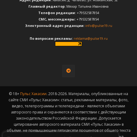
Главный редактор:
Мяхар Татьяна Ивановна
Телефон редакции:
+79532587854
CМС, мессенджеры:
+79532587854
Электронный адрес редакции:
info@pulse19.ru
По вопросам рекламы:
reklama@pulse19.ru
© 18+
Пульс Хакасии
. 2018-2026. Материалы, опубликованные на
сайте СМИ «Пульс Хакасии»: статьи, рекламные материалы, фото,
видео, телепрограммы и телепередачи - являются объектами
авторского права и охраняются в соответствии с действующим
законодательством Российской Федерации. Допускается
цитирование авторского материала СМИ «Пульс Хакасии» в
объёме, не превышающем пятидесяти процентов от общего текста
публикации с обязательным размещением гиперссылки на