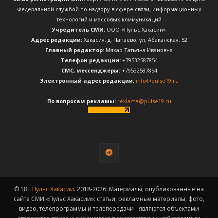
Федеральной службой по надзору в сфере связи, информационных
технологий и массовых коммуникаций
Учредитель СМИ:
ООО «Пульс Хакасии»
Адрес редакции:
Хакасия, д. Чапаево, ул. Абаканская, 52
Главный редактор:
Мяхар Татьяна Ивановна
Телефон редакции:
+79532587854
CМС, мессенджеры:
+79532587854
Электронный адрес редакции:
info@pulse19.ru
По вопросам рекламы:
reklama@pulse19.ru
© 18+
Пульс Хакасии
. 2018-2026. Материалы, опубликованные на
сайте СМИ «Пульс Хакасии»: статьи, рекламные материалы, фото,
видео, телепрограммы и телепередачи - являются объектами