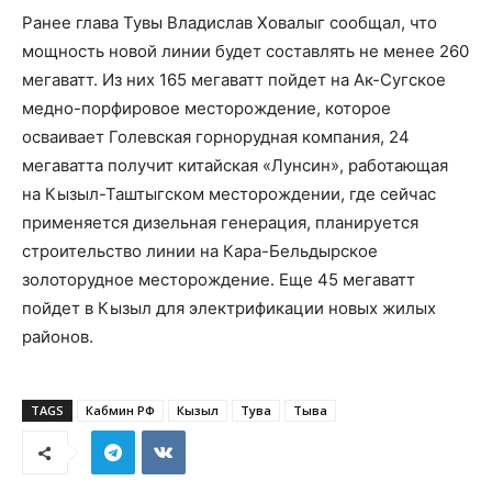
Ранее глава Тувы Владислав Ховалыг сообщал, что
мощность новой линии будет составлять не менее 260
мегаватт. Из них 165 мегаватт пойдет на Ак-Сугское
медно-порфировое месторождение, которое
осваивает Голевская горнорудная компания, 24
мегаватта получит китайская «Лунсин», работающая
на Кызыл-Таштыгском месторождении, где сейчас
применяется дизельная генерация, планируется
строительство линии на Кара-Бельдырское
золоторудное месторождение. Еще 45 мегаватт
пойдет в Кызыл для электрификации новых жилых
районов.
TAGS
Кабмин РФ
Кызыл
Тува
Тыва