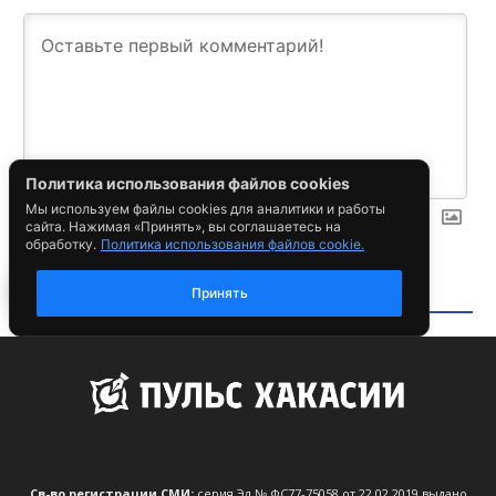
Св-во регистрации СМИ:
серия Эл № ФС77-75058 от 22.02.2019 выдано